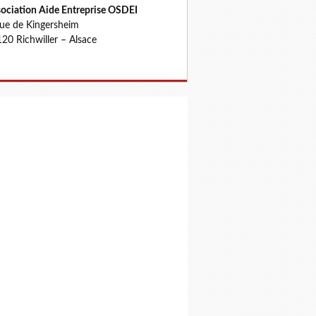
ociation Aide Entreprise OSDEI
rue de Kingersheim
20 Richwiller – Alsace