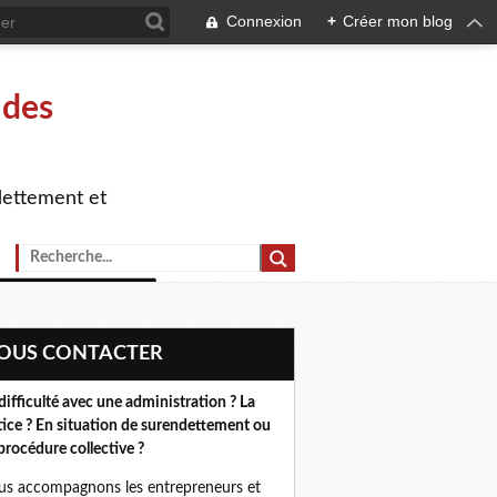
Connexion
+
Créer mon blog
 des
dettement et
NOUS CONTACTER
difficulté avec une administration ? La
tice ? En situation de surendettement ou
procédure collective ?
s accompagnons les entrepreneurs et