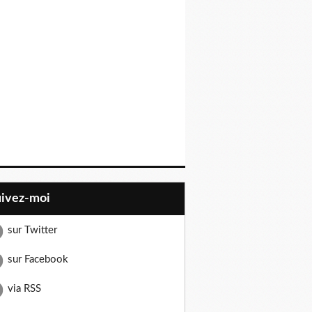
uivez-moi
sur Twitter
sur Facebook
via RSS