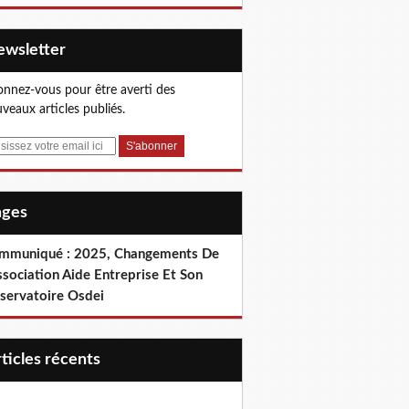
Newsletter
nnez-vous pour être averti des
veaux articles publiés.
Pages
mmuniqué : 2025, Changements De
ssociation Aide Entreprise Et Son
servatoire Osdei
articles récents