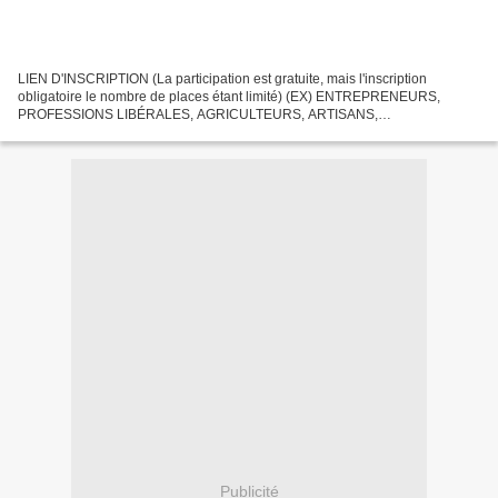
LIEN D'INSCRIPTION (La participation est gratuite, mais l'inscription
obligatoire le nombre de places étant limité) (EX) ENTREPRENEURS,
PROFESSIONS LIBÉRALES, AGRICULTEURS, ARTISANS,
COMMERÇANTS, INDÉPENDANTS EN GÉNÉRAL: VENEZ DÉBATTRE
INVITATION A LA...
Publicité