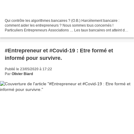
Qui contrôle les algorithmes bancaires ? (O.B.) Harcèlement bancaire :
comment aider les entrepreneurs ? Nous sommes tous concernés !
Particuliers Entrepreneurs Associations .... Les taux bancaires ont atteint des
niveaux extrêmement bas depuis quelques...
#Entrepreneur et #Covid-19 : Etre formé et
informé pour survivre.
Publié le 23/05/2020 à 17:22
Par
Olivier Biard