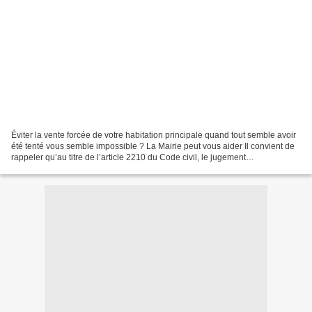
Éviter la vente forcée de votre habitation principale quand tout semble avoir
été tenté vous semble impossible ? La Mairie peut vous aider Il convient de
rappeler qu’au titre de l’article 2210 du Code civil, le jugement
d’#adjudication constitue un titre...