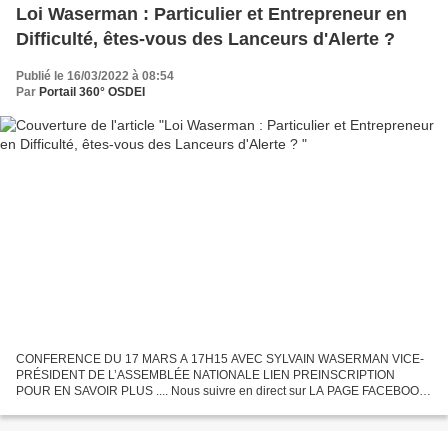
Loi Waserman : Particulier et Entrepreneur en
Difficulté, êtes-vous des Lanceurs d'Alerte ?
Publié le 16/03/2022 à 08:54
Par
Portail 360° OSDEI
CONFERENCE DU 17 MARS A 17H15 AVEC SYLVAIN WASERMAN VICE-
PRÉSIDENT DE L’ASSEMBLÉE NATIONALE LIEN PREINSCRIPTION
POUR EN SAVOIR PLUS .... Nous suivre en direct sur LA PAGE FACEBOOK
DU JEDI MEDIA (LIEN) CONFERENCE DU 17 MARS A 17H15 AVEC
SYLVAIN WASERMAN...