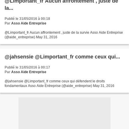
@Limportant_fr Aucun affrontement , juste de
la...
Publié le 31/05/2016 à 00:18
Par
Asso Aide Entreprise
@Limportant_fr Aucun affrontement , juste de la survie Asso Aide Entreprise
(@aide_entreprise) May 31, 2016
@jahsensie @Limportant_fr comme ceux qui...
Publié le 31/05/2016 à 00:17
Par
Asso Aide Entreprise
@jahsensie @Limportant_fr comme ceux qui défendent le droits
fondamentaux Asso Aide Entreprise (@aide_entreprise) May 31, 2016