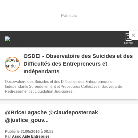
Publicité
MENU
OSDEI - Observatoire des Suicides et des
Difficultés des Entrepreneurs et
Indépendants
Observatoire des Suicides et des Difficultés des Entrepreneurs et
Indépendants Surendettement et Procédures Collectives (Sauvegarde,
Redressement et Liquidation Judiciaires)
@BriceLagache @claudeposternak
@justice_gouv...
Publié le 31/05/2016 à 08:53
Par
Asso Aide Entreprise