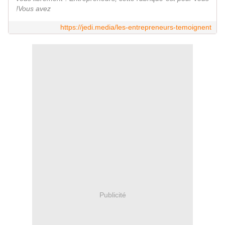
!Vous avez
https://jedi.media/les-entrepreneurs-temoignent
Publicité