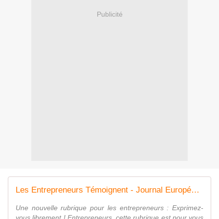
Publicité
Les Entrepreneurs Témoignent - Journal Européen Des Indépendants
Une nouvelle rubrique pour les entrepreneurs : Exprimez-
vous librement ! Entrepreneurs, cette rubrique est pour vous