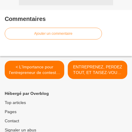
Commentaires
Ajouter un commentaire
< L'Importance pour
ENTREPRENEZ, PERDEZ
l'entrepreneur de contester
TOUT, ET TAISEZ-VOUS !
la Date de Cessation des
>
Paiements (DCP)
Hébergé par Overblog
Top articles
Pages
Contact
Signaler un abus