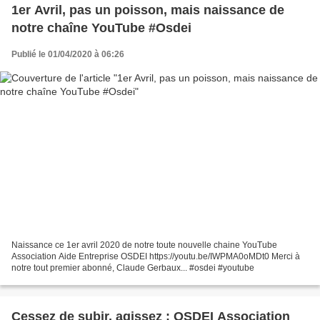
1er Avril, pas un poisson, mais naissance de
notre chaîne YouTube #Osdei
Publié le 01/04/2020 à 06:26
Naissance ce 1er avril 2020 de notre toute nouvelle chaine YouTube
Association Aide Entreprise OSDEI https://youtu.be/IWPMA0oMDt0 Merci à
notre tout premier abonné, Claude Gerbaux... #osdei #youtube
Cessez de subir, agissez : OSDEI Association