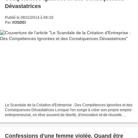
Dévastatrices
Publié le 08/11/2014 à 08:19
Par
#OSDEI
Le Scandale de la Création d'Entreprise : Des Compétences Ignorées et des
Conséquences Dévastatrices Lorsque l'on songe à créer son propre empire
entrepreneurial, on rêve souvent de liberté, d'innovation et de réussite.
Cependant, derrière ces aspirations...
Confessions d'une femme violée. Quand être