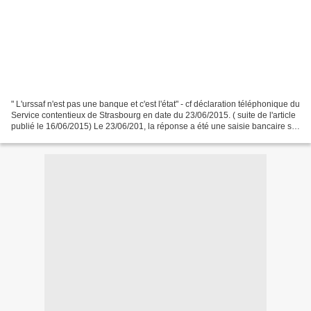
" L'urssaf n'est pas une banque et c'est l'état" - cf déclaration téléphonique du
Service contentieux de Strasbourg en date du 23/06/2015. ( suite de l'article
publié le 16/06/2015) Le 23/06/201, la réponse a été une saisie bancaire sur
les comptes de...