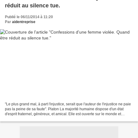
réduit au silence tue.
Publié le 06/11/2014 à 11:20
Par
aidentreprise
"Le plus grand mal, à part l'injustice, serait que l'auteur de l'injustice ne paie
pas la peine de sa faute". Platon La majorité humaine dispose d'un état
d'esprit fraternel, généreux, et amical. Elle est ouverte sur le monde et
respectueuse d'autrui....