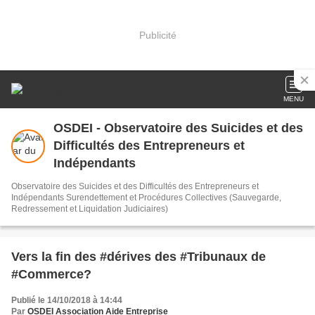
Publicité
MENU
OSDEI - Observatoire des Suicides et des
Difficultés des Entrepreneurs et
Indépendants
Observatoire des Suicides et des Difficultés des Entrepreneurs et
Indépendants Surendettement et Procédures Collectives (Sauvegarde,
Redressement et Liquidation Judiciaires)
Vers la fin des #dérives des #Tribunaux de
#Commerce?
Publié le 14/10/2018 à 14:44
Par
OSDEI Association Aide Entreprise