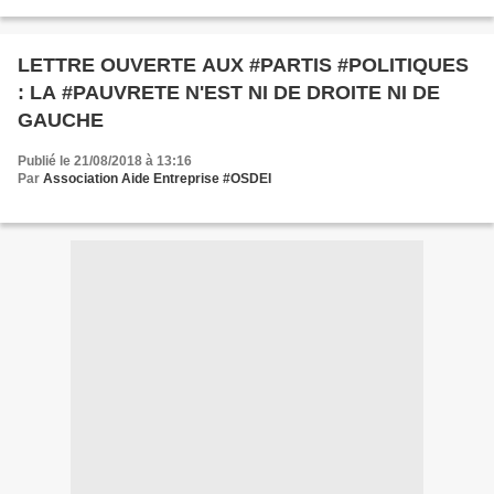
La Procureure Générale, Cela fait plusieurs...
LETTRE OUVERTE AUX #PARTIS #POLITIQUES
: LA #PAUVRETE N'EST NI DE DROITE NI DE
GAUCHE
Publié le 21/08/2018 à 13:16
Par
Association Aide Entreprise #OSDEI