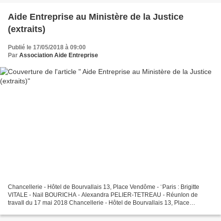
Aide Entreprise au Ministère de la Justice
(extraits)
Publié le 17/05/2018 à 09:00
Par
Association Aide Entreprise
Chancellerie - Hôtel de Bourvallais 13, Place Vendôme - ¨Paris : Brigitte
VITALE - Nail BOURICHA - Alexandra PELIER-TETREAU - RéunIon de
travaIl du 17 mai 2018 Chancellerie - Hôtel de Bourvallais 13, Place
Vendôme - ¨Paris : Brigitte VITALE - Nail BOURICHA...