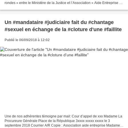
rondes » entre le Ministère de la Justice et l’Association « Aide Entreprise –
OSDEI » commencent la semaine...
Un #mandataire #judiciaire fait du #chantage
#sexuel en échange de la #cloture d'une #faillite
Publié le 06/09/2018 à 12:02
Une de nos adhérentes témoigne par mail: Cour d’appel de xxx Madame La
Procureure Générale Place de la République 3xxxx xxxxx xxxxx le 3
septembre 2018 Courrier A/R Copie : Association aide entreprise Madame