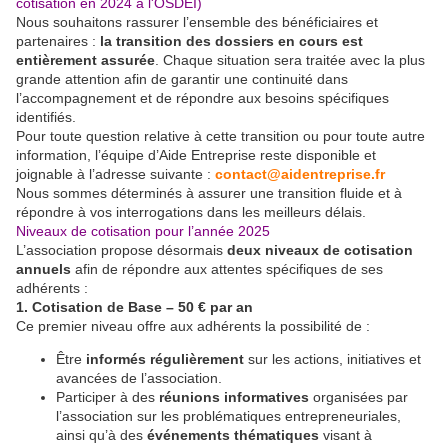
cotisation en 2024 à l'OSDEI)
Nous souhaitons rassurer l’ensemble des bénéficiaires et
partenaires :
la transition des dossiers en cours est
entièrement assurée
. Chaque situation sera traitée avec la plus
grande attention afin de garantir une continuité dans
l’accompagnement et de répondre aux besoins spécifiques
identifiés.
Pour toute question relative à cette transition ou pour toute autre
information, l’équipe d’Aide Entreprise reste disponible et
joignable à l’adresse suivante :
contact@aidentreprise.fr
Nous sommes déterminés à assurer une transition fluide et à
répondre à vos interrogations dans les meilleurs délais.
Niveaux de cotisation pour l’année 2025
L’association propose désormais
deux niveaux de cotisation
annuels
afin de répondre aux attentes spécifiques de ses
adhérents :
1. Cotisation de Base – 50 € par an
Ce premier niveau offre aux adhérents la possibilité de :
Être
informés régulièrement
sur les actions, initiatives et
avancées de l’association.
Participer à des
réunions informatives
organisées par
l’association sur les problématiques entrepreneuriales,
ainsi qu’à des
événements thématiques
visant à