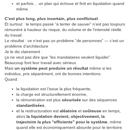
et parfois… un plan qui échoue et finit en liquidation quand
même.
C’est plus long, plus incertain, plus conflictuel
.
Et surtout : le temps passé “à tenter de sauver” n’est pas toujours
rémunéré à hauteur du risque, du volume et de l’intensité réelle
du travail.
Le résultat : ce n’est pas un problème “de personnes” — c’est un
problème d’architecture
Je le dis clairement :
ça ne veut pas dire que “les mandataires veulent liquider”.
Beaucoup font leur travail avec sérieux.
Mais
un système peut produire un résultat
même si les
individus, pris séparément, ont de bonnes intentions.
Quand :
la liquidation est l’issue la plus fréquente,
la charge est structurellement énorme,
la rémunération est plus
sécurisée
sur des séquences
standardisées
,
et la restructuration est
aléatoire
et
coûteuse
en temps,
alors
la liquidation devient, objectivement, la
trajectoire la plus “efficiente” pour le système
, même
quand elle est économiquement absurde pour le territoire.