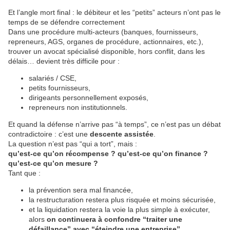
Et l’angle mort final : le débiteur et les “petits” acteurs n’ont pas le
temps de se défendre correctement
Dans une procédure multi-acteurs (banques, fournisseurs,
repreneurs, AGS, organes de procédure, actionnaires, etc.),
trouver un avocat spécialisé disponible, hors conflit, dans les
délais… devient très difficile pour :
salariés / CSE,
petits fournisseurs,
dirigeants personnellement exposés,
repreneurs non institutionnels.
Et quand la défense n’arrive pas “à temps”, ce n’est pas un débat
contradictoire : c’est une
descente assistée
.
La question n’est pas “qui a tort”, mais :
qu’est-ce qu’on récompense ? qu’est-ce qu’on finance ?
qu’est-ce qu’on mesure ?
Tant que :
la prévention sera mal financée,
la restructuration restera plus risquée et moins sécurisée,
et la liquidation restera la voie la plus simple à exécuter,
alors
on continuera à confondre “traiter une
défaillance” avec “éteindre une entreprise”.