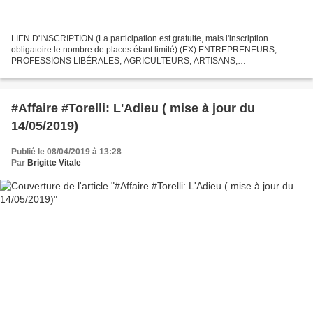
LIEN D'INSCRIPTION (La participation est gratuite, mais l'inscription
obligatoire le nombre de places étant limité) (EX) ENTREPRENEURS,
PROFESSIONS LIBÉRALES, AGRICULTEURS, ARTISANS,
COMMERÇANTS, INDÉPENDANTS EN GÉNÉRAL: VENEZ DÉBATTRE
INVITATION A LA...
#Affaire #Torelli: L'Adieu ( mise à jour du
14/05/2019)
Publié le 08/04/2019 à 13:28
Par
Brigitte Vitale