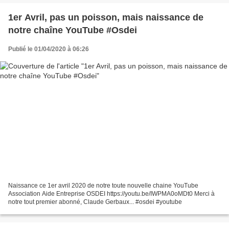
1er Avril, pas un poisson, mais naissance de
notre chaîne YouTube #Osdei
Publié le 01/04/2020 à 06:26
Naissance ce 1er avril 2020 de notre toute nouvelle chaine YouTube
Association Aide Entreprise OSDEI https://youtu.be/IWPMA0oMDt0 Merci à
notre tout premier abonné, Claude Gerbaux... #osdei #youtube