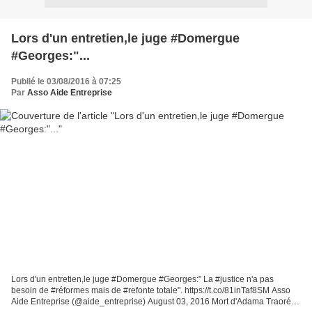
Lors d'un entretien,le juge #Domergue
#Georges:"...
Publié le 03/08/2016 à 07:25
Par
Asso Aide Entreprise
Lors d'un entretien,le juge #Domergue #Georges:" La #justice n'a pas
besoin de #réformes mais de #refonte totale". https://t.co/81inTaf8SM Asso
Aide Entreprise (@aide_entreprise) August 03, 2016 Mort d'Adama Traoré :