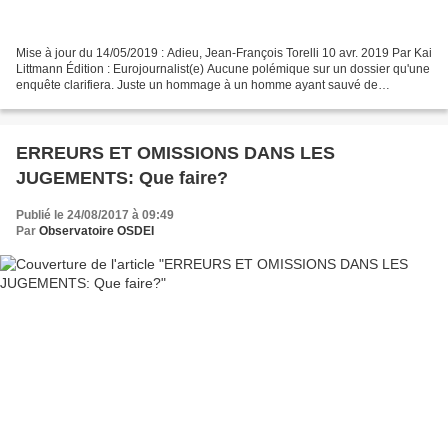
Mise à jour du 14/05/2019 : Adieu, Jean-François Torelli 10 avr. 2019 Par Kai
Littmann Édition : Eurojournalist(e) Aucune polémique sur un dossier qu'une
enquête clarifiera. Juste un hommage à un homme ayant sauvé de
nombreuses personnes d'une...
ERREURS ET OMISSIONS DANS LES
JUGEMENTS: Que faire?
Publié le 24/08/2017 à 09:49
Par
Observatoire OSDEI