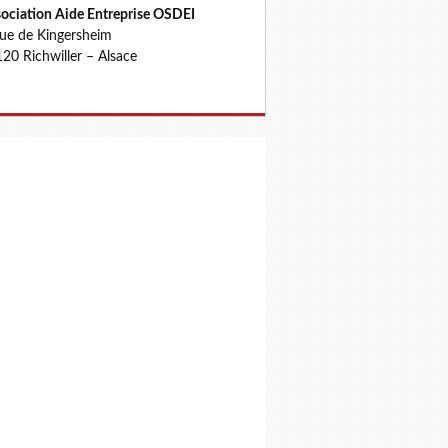
ociation Aide Entreprise OSDEI
rue de Kingersheim
20 Richwiller – Alsace