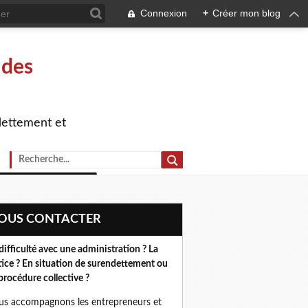
Connexion
+
Créer mon blog
 des
dettement et
NOUS CONTACTER
difficulté avec une administration ? La
tice ? En situation de surendettement ou
procédure collective ?
s accompagnons les entrepreneurs et