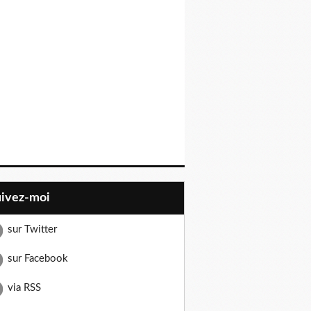
uivez-moi
sur Twitter
sur Facebook
via RSS