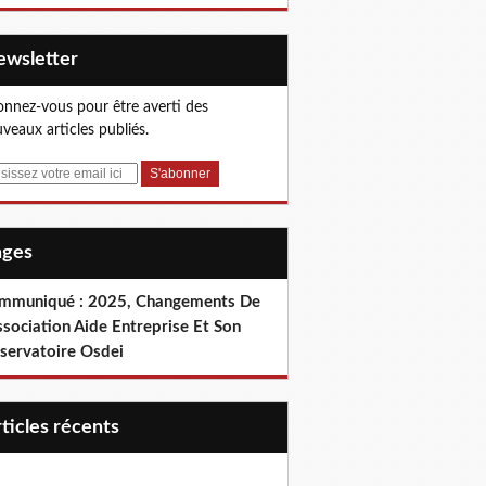
Newsletter
nnez-vous pour être averti des
veaux articles publiés.
Pages
mmuniqué : 2025, Changements De
ssociation Aide Entreprise Et Son
servatoire Osdei
articles récents