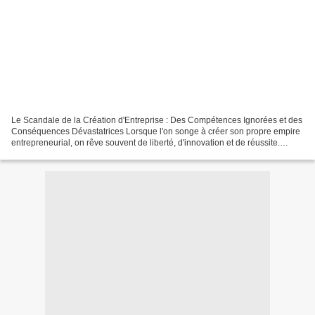
Le Scandale de la Création d'Entreprise : Des Compétences Ignorées et des
Conséquences Dévastatrices Lorsque l'on songe à créer son propre empire
entrepreneurial, on rêve souvent de liberté, d'innovation et de réussite.
Cependant, derrière ces aspirations...