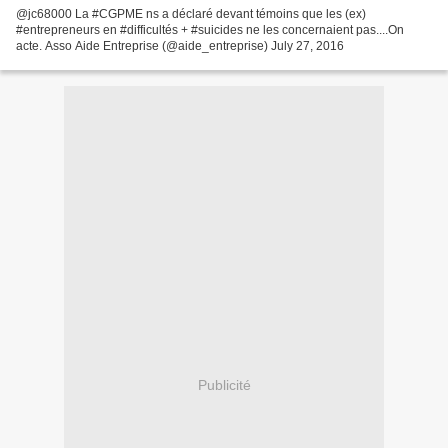
@jc68000 La #CGPME ns a déclaré devant témoins que les (ex)
#entrepreneurs en #difficultés + #suicides ne les concernaient pas....On
acte. Asso Aide Entreprise (@aide_entreprise) July 27, 2016
Publicité