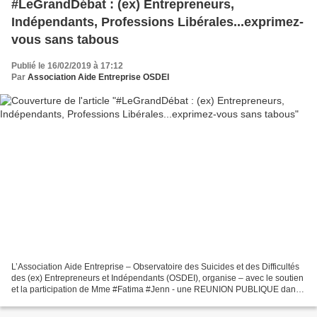
#LeGrandDébat : (ex) Entrepreneurs,
Indépendants, Professions Libérales...exprimez-
vous sans tabous
Publié le 16/02/2019 à 17:12
Par
Association Aide Entreprise OSDEI
L’Association Aide Entreprise – Observatoire des Suicides et des Difficultés
des (ex) Entrepreneurs et Indépendants (OSDEI), organise – avec le soutien
et la participation de Mme #Fatima #Jenn - une REUNION PUBLIQUE dans
le cadre des « Grands Débats Nationaux...