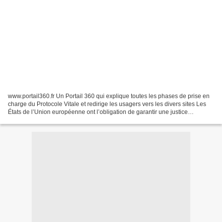
www.portail360.fr Un Portail 360 qui explique toutes les phases de prise en
charge du Protocole Vitale et redirige les usagers vers les divers sites Les
États de l’Union européenne ont l’obligation de garantir une justice
indépendante et de permettre...