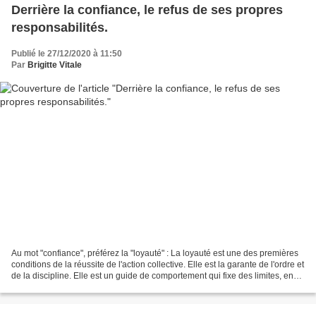
Derrière la confiance, le refus de ses propres
responsabilités.
Publié le 27/12/2020 à 11:50
Par
Brigitte Vitale
Au mot "confiance", préférez la "loyauté" : La loyauté est une des premières
conditions de la réussite de l'action collective. Elle est la garante de l'ordre et
de la discipline. Elle est un guide de comportement qui fixe des limites, en
cas de dilemme...