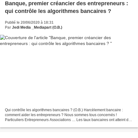
Banque, premier créancier des entrepreneurs :
qui contrôle les algorithmes bancaires ?
Publié le 20/06/2020 à 18:31
Par
Jedi Media _Mediapart (O.B.)
Qui contrôle les algorithmes bancaires ? (O.B.) Harcèlement bancaire :
comment aider les entrepreneurs ? Nous sommes tous concernés !
Particuliers Entrepreneurs Associations .... Les taux bancaires ont atteint des
niveaux extrêmement bas depuis quelques...