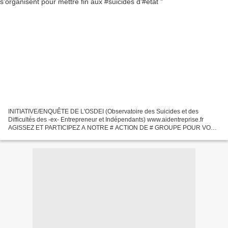
INITIATIVE/ENQUÊTE DE L'OSDEI (Observatoire des Suicides et des
Difficultés des -ex- Entrepreneur et Indépendants) www.aidentreprise.fr
AGISSEZ ET PARTICIPEZ A NOTRE # ACTION DE # GROUPE POUR VOS
#VIES, VOTRE # DIGNITÉ D'( ex) # ENTREPRENEURS ET #
INDÉPENDANTS....