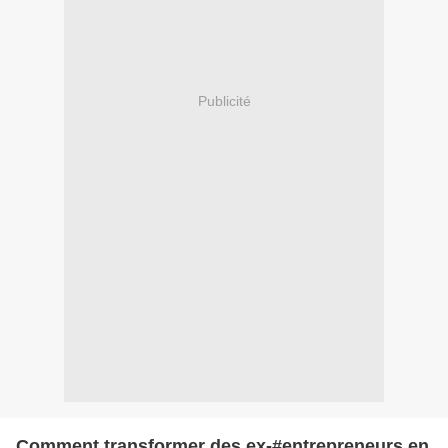
Publicité
Comment transformer des ex-#entrepreneurs en