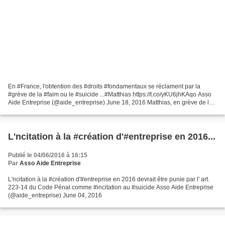
En #France, l'obtention des #droits #fondamentaux se réclament par la
#grève de la #faim ou le #suicide ...#Matthias https://t.co/yKU6jhKAqo Asso
Aide Entreprise (@aide_entreprise) June 18, 2016 Matthias, en grève de la
faim, réclame "le droit de guérir"...
L'ncitation à la #création d'#entreprise en 2016...
Publié le 04/06/2016 à 16:15
Par
Asso Aide Entreprise
L'ncitation à la #création d'#entreprise en 2016 devrait être punie par l' art.
223-14 du Code Pénal comme #incitation au #suicide Asso Aide Entreprise
(@aide_entreprise) June 04, 2016