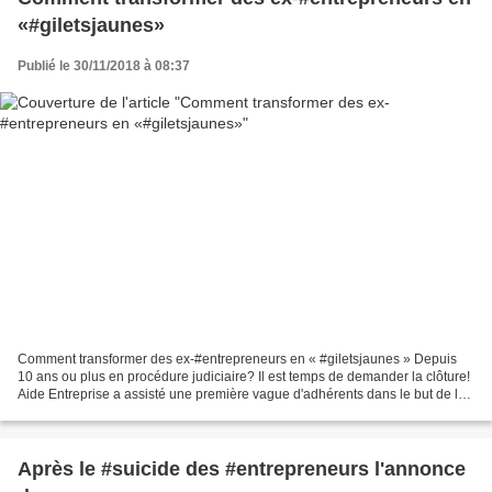
«#giletsjaunes»
Publié le 30/11/2018 à 08:37
Comment transformer des ex-#entrepreneurs en « #giletsjaunes » Depuis
10 ans ou plus en procédure judiciaire? Il est temps de demander la clôture!
Aide Entreprise a assisté une première vague d'adhérents dans le but de les
aider à déposer leurs requêtes...
Après le #suicide des #entrepreneurs l'annonce