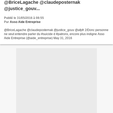
@BriceLagache @claudeposternak
@justice_gouv...
Publié le 31/05/2016 à 08:55
Par
Asso Aide Entreprise
@BriceLagache @claudeposternak @justice_gouv @afpfr 2/Donc personne
ne veut entendre parler du #suicide d #patrons, encore plus indigne Asso
Aide Entreprise (@aide_entreprise) May 31, 2016