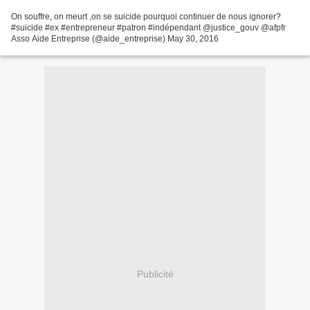
On souffre, on meurt ,on se suicide pourquoi continuer de nous ignorer?
#suicide #ex #entrepreneur #patron #indépendant @justice_gouv @afpfr
Asso Aide Entreprise (@aide_entreprise) May 30, 2016
Publicité