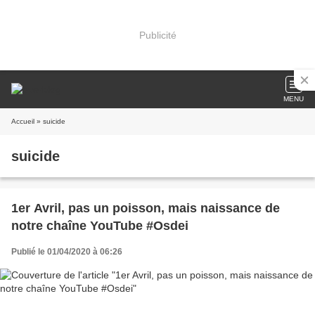
Publicité
MENU
Accueil
» suicide
suicide
1er Avril, pas un poisson, mais naissance de
notre chaîne YouTube #Osdei
Publié le 01/04/2020 à 06:26