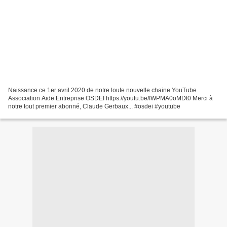
Naissance ce 1er avril 2020 de notre toute nouvelle chaine YouTube
Association Aide Entreprise OSDEI https://youtu.be/IWPMA0oMDt0 Merci à
notre tout premier abonné, Claude Gerbaux... #osdei #youtube