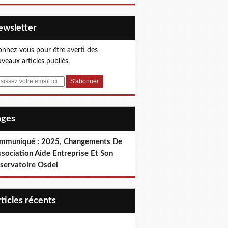
Newsletter
nnez-vous pour être averti des
veaux articles publiés.
Pages
mmuniqué : 2025, Changements De
ssociation Aide Entreprise Et Son
servatoire Osdei
articles récents