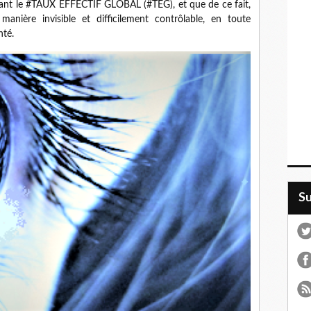
culant le #TAUX EFFECTIF GLOBAL (#TEG), et que de ce fait,
manière invisible et difficilement contrôlable, en toute
nté.
S