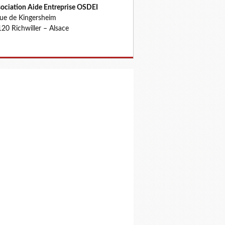
ociation Aide Entreprise OSDEI
rue de Kingersheim
20 Richwiller – Alsace