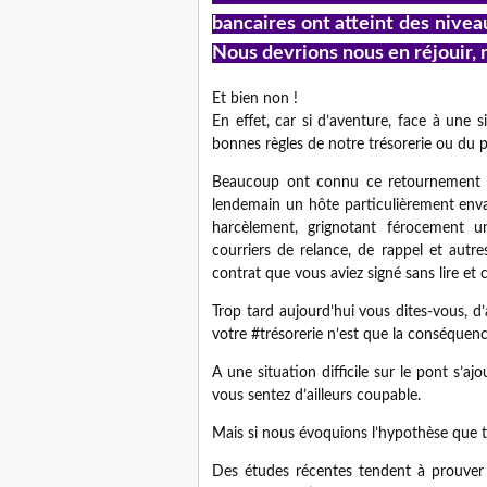
bancaires ont atteint des nive
Nous devrions nous en réjouir, n
Et bien non !
En effet, car si d’aventure, face à une 
bonnes règles de notre trésorerie ou du 
Beaucoup ont connu ce retournement de
lendemain un hôte particulièrement envah
harcèlement, grignotant férocement u
courriers de relance, de rappel et autr
contrat que vous aviez signé sans lire et
Trop tard aujourd’hui vous dites-vous, 
votre #trésorerie n’est que la conséquen
A une situation difficile sur le pont s’a
vous sentez d’ailleurs coupable.
Mais si nous évoquions l’hypothèse que t
Des études récentes tendent à prouver