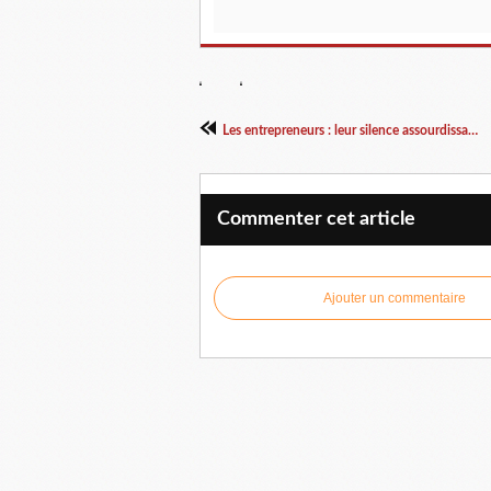
Les entrepreneurs : leur silence assourdissant dans les débats
Commenter cet article
Ajouter un commentaire