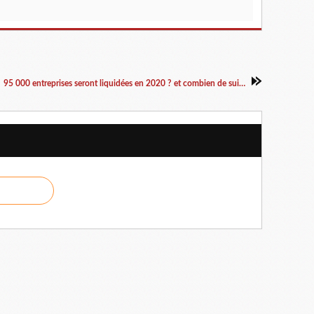
95 000 entreprises seront liquidées en 2020 ? et combien de suicides y seront corrélés ?