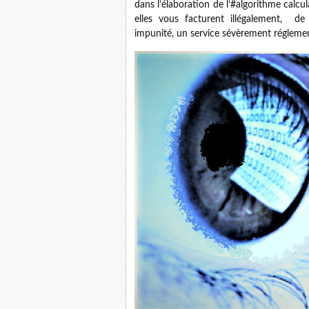
dans l’élaboration de l’#algorithme cal
elles vous facturent illégalement, de 
impunité, un service sévèrement régleme