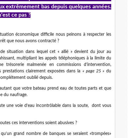
aux extrêmement bas depuis quelques années.
'est ce pas ?
situation économique difficile nous peinons à respecter les
prêt que nous avons contracté ?
 situation dans lequel cet « allié » devient du jour au
issant, multipliant les appels téléphoniques à la limite du
ne trésorerie malmenée en commissions d’intervention,
es prestations clairement exposées dans la
« page 25 »
du
 complétement oublié depuis.
d’autant que votre bateau prend eau de toutes parts et que
ce du naufrage.
joute une voie d’eau incontrôlable dans la soute, dont vous
outes ces interventions soient abusives ?
 qu’un grand nombre de banques se seraient «trompées»