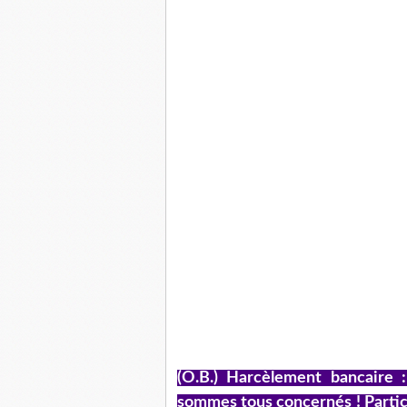
(O.B.) Harcèlement bancaire 
sommes tous concernés ! Particu