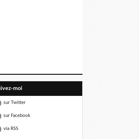
uivez-moi
sur Twitter
sur Facebook
via RSS