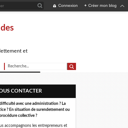
Connexion
+
Créer mon blog
 des
dettement et
NOUS CONTACTER
difficulté avec une administration ? La
tice ? En situation de surendettement ou
procédure collective ?
s accompagnons les entrepreneurs et