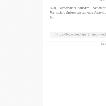
(O.B.) Harcèlement bancaire : comment
Particuliers Entrepreneurs Associations 
b...
https://blogs.mediapart.fr/jedi-me
Qui c