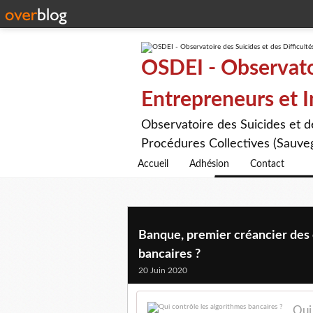
OSDEI - Observatoi
Entrepreneurs et 
Observatoire des Suicides et 
Procédures Collectives (Sauveg
Accueil
Adhésion
Contact
Banque, premier créancier des 
bancaires ?
20 Juin 2020
Qui