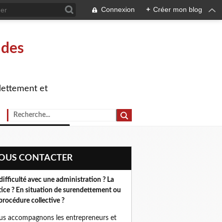
Connexion
+
Créer mon blog
 des
dettement et
NOUS CONTACTER
difficulté avec une administration ? La
tice ? En situation de surendettement ou
procédure collective ?
s accompagnons les entrepreneurs et