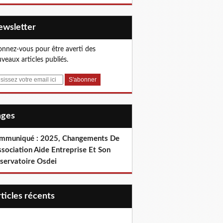
Newsletter
nnez-vous pour être averti des
veaux articles publiés.
Pages
mmuniqué : 2025, Changements De
ssociation Aide Entreprise Et Son
servatoire Osdei
articles récents