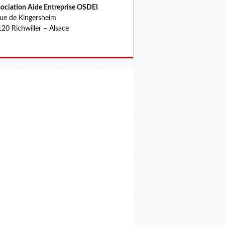
ociation Aide Entreprise OSDEI
rue de Kingersheim
20 Richwiller – Alsace