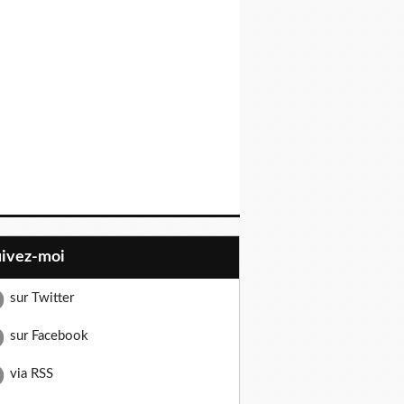
uivez-moi
sur Twitter
sur Facebook
via RSS