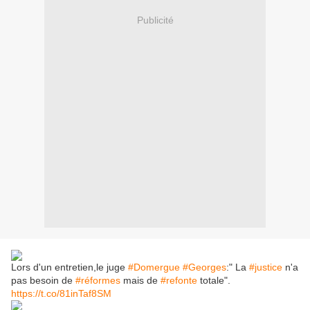
Publicité
Lors d'un entretien,le juge
#Domergue
#Georges
:" La
#justice
n'a
pas besoin de
#réformes
mais de
#refonte
totale".
https://t.co/81inTaf8SM