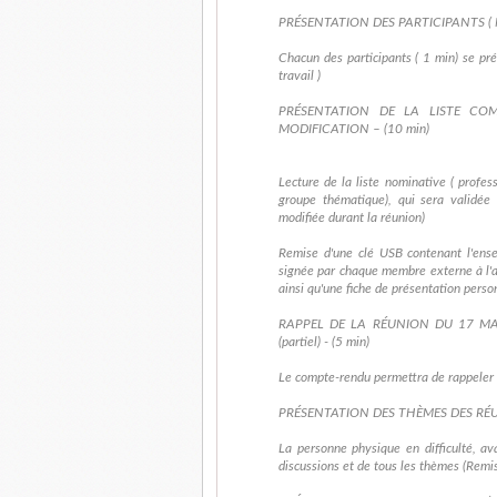
PRÉSENTATION DES PARTICIPANTS ( MI
Chacun des participants ( 1 min) se pr
travail )
PRÉSENTATION DE LA LISTE COM
MODIFICATION – (10 min)
Lecture de la liste nominative ( profes
groupe thématique), qui sera validée
modifiée durant la réunion)
Remise d'une clé USB contenant l'ens
signée par chaque membre externe à l'a
ainsi qu'une fiche de présentation person
RAPPEL DE LA RÉUNION DU 17 MA
(partiel) - (5 min)
Le compte-rendu permettra de rappeler l
PRÉSENTATION DES THÈMES DES RÉU
La personne physique en difficulté, av
discussions et de tous les thèmes (Remi