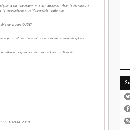
iquer à Mr Waserman et à son attachée, dans la mesure où
ar le vice-président de l'Assemblée Nationale.
semble du groupe OSDEI.
ous priant d'avoir l'amabilité de nous en accuser réception,
 Secrétaire, l'expression de mes sentiments dévoués.
S
14 SEPTEMBRE 2018