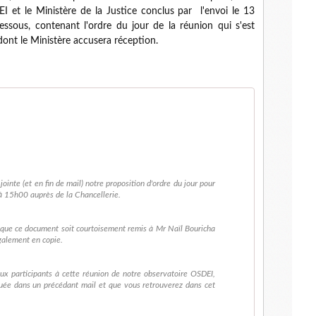
I et le Ministère de la Justice conclus par l'envoi le 13
ssous, contenant l'ordre du jour de la réunion qui s'est
ont le Ministère accusera réception.
jointe (et en fin de mail) notre proposition d'ordre du jour pour
à 15h00 auprès de la Chancellerie.
ce que ce document soit courtoisement remis à Mr Naïl Bouricha
également en copie.
ux participants à cette réunion de notre observatoire OSDEI,
uée dans un précédant mail et que vous retrouverez dans cet