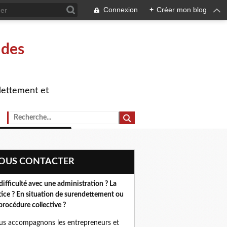
Connexion
+
Créer mon blog
 des
dettement et
NOUS CONTACTER
difficulté avec une administration ? La
tice ? En situation de surendettement ou
procédure collective ?
s accompagnons les entrepreneurs et