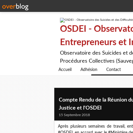
OSDEI - Observatoi
Entrepreneurs et 
Observatoire des Suicides et 
Procédures Collectives (Sauveg
Accueil
Adhésion
Contact
Compte Rendu de la Réunion du
Justice et l'OSDEI
15 Septembre 2018
Après plusieurs semaines de travail, e
#OSDEI, en accord avec le #Ministère de