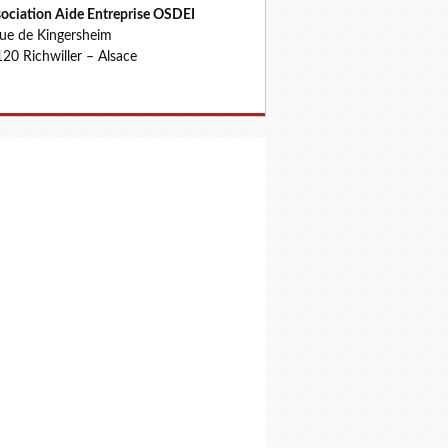
ociation Aide Entreprise OSDEI
rue de Kingersheim
20 Richwiller – Alsace