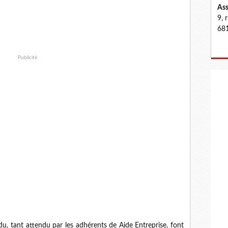
Ass
9, 
681
Publicité
du, tant attendu par les adhérents de Aide Entreprise, font