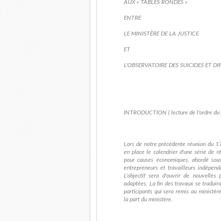
AUX « TABLES RONDES »
ENTRE
LE MINISTÈRE DE LA JUSTICE
ET
L'OBSERVATOIRE DES SUICIDES ET D
INTRODUCTION ( lecture de l'ordre du j
Lors de notre précédente réunion du 1
en place le calendrier d'une série de ré
pour causes économiques, abordé sous 
entrepreneurs et travailleurs indépend
L’objectif sera d'ouvrir de nouvelles 
adaptées. La fin des travaux se traduira
participants qui sera remis au ministè
la part du ministère.