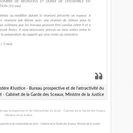
NOMBRE DE RÉUNIONS ET DURÉE DE L'ENSEMBLE DU
ION (10 min)
létée ou modifiée durant la réunion) présente un espace, à
es réunions par thème avec une réunion de clôture pour la
ous estimons que les travaux peuvent être conclus entre 4 et 6
eront fixées. Il sera nécessaire prévoir un mois entier entre la
r la préparation du rapport qui sera remis au ministère.
( 5 min)
ère #Justice - Bureau prospective et de l’attractivité du
it - Cabinet de la Garde des Sceaux, Ministre de la Justice
ctive et de l’attractivité du droit - Cabinet de la Garde des Sceaux, Ministre de la Justice