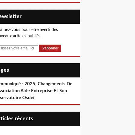
Newsletter
nnez-vous pour être averti des
veaux articles publiés.
Pages
mmuniqué : 2025, Changements De
ssociation Aide Entreprise Et Son
servatoire Osdei
articles récents