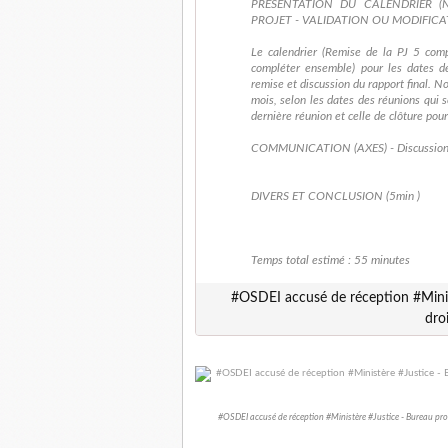
PRÉSENTATION DU CALENDRIER (
PROJET - VALIDATION OU MODIFICAT
Le calendrier (Remise de la PJ 5 comp
compléter ensemble) pour les dates d
remise et discussion du rapport final. N
mois, selon les dates des réunions qui s
dernière réunion et celle de clôture pou
COMMUNICATION (AXES) - Discussion 
DIVERS ET CONCLUSION (5min )
Temps total estimé : 55 minutes
#OSDEI accusé de réception #Minist
dro
#OSDEI accusé de réception #Ministère #Justice - Bureau prospe