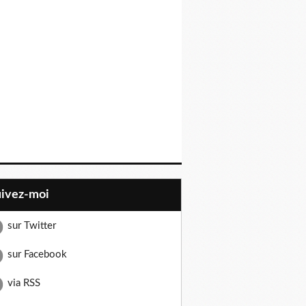
uivez-moi
sur Twitter
sur Facebook
via RSS