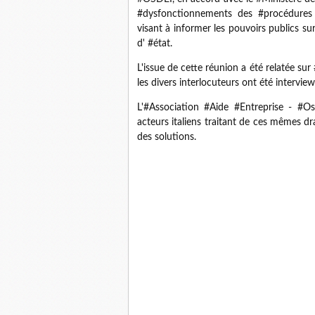
#dysfonctionnements des #procédures #c
visant à informer les pouvoirs publics sur 
d' #état.
L'issue de cette réunion a été relatée sur
les divers interlocuteurs ont été interview
L'#Association #Aide #Entreprise - #O
acteurs italiens traitant de ces mêmes d
des solutions.