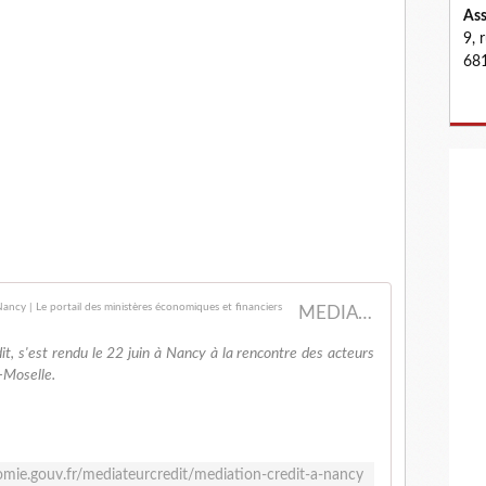
Ass
9, 
681
MEDIATEURCREDIT - La Médiation du crédit à Nancy | Le portail des ministères économiques et financiers
it, s'est rendu le 22 juin à Nancy à la rencontre des acteurs
-Moselle.
mie.gouv.fr/mediateurcredit/mediation-credit-a-nancy