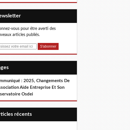
Newsletter
nnez-vous pour être averti des
veaux articles publiés.
Pages
mmuniqué : 2025, Changements De
ssociation Aide Entreprise Et Son
servatoire Osdei
articles récents