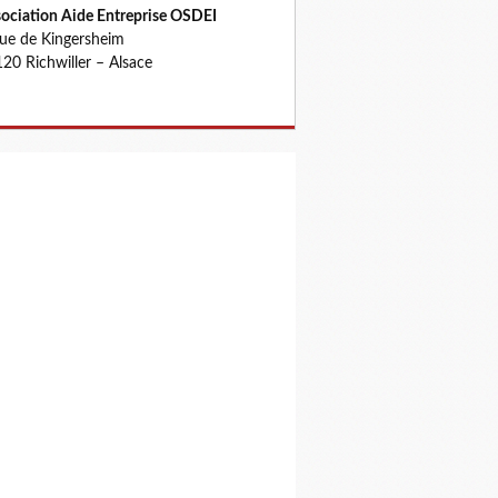
ociation Aide Entreprise OSDEI
rue de Kingersheim
20 Richwiller – Alsace