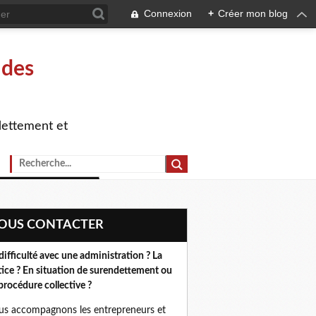
Connexion
+
Créer mon blog
 des
dettement et
NOUS CONTACTER
difficulté avec une administration ? La
tice ? En situation de surendettement ou
procédure collective ?
s accompagnons les entrepreneurs et