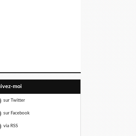
uivez-moi
sur Twitter
sur Facebook
via RSS