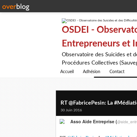
OSDEI - Observatoi
Entrepreneurs et 
Observatoire des Suicides et 
Procédures Collectives (Sauveg
Accueil
Adhésion
Contact
RT @FabricePesin: La #Médiatio
30 Juin 2016
Asso Aide Entreprise (
@aide_entr