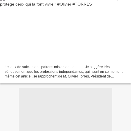
Le taux de suicide des patrons mis en doute........... Je suggère très
sérieusement que les professions indépendantes, qui lisent en ce moment
même cet article , se rapprochent de M. Olivier Torres, Président de
l'Observatoire Amarok (http://www.observatoire-amarok.net/)...