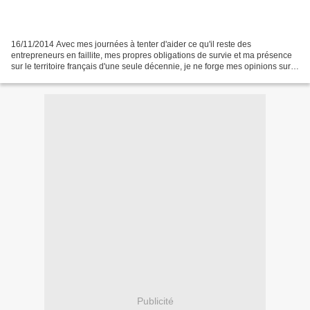
16/11/2014 Avec mes journées à tenter d'aider ce qu'il reste des
entrepreneurs en faillite, mes propres obligations de survie et ma présence
sur le territoire français d'une seule décennie, je ne forge mes opinions sur
les médias qu'à travers ma propre...
Publicité