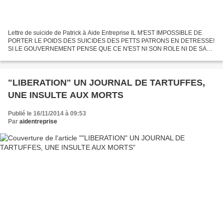
Lettre de suicide de Patrick à Aide Entreprise IL M'EST IMPOSSIBLE DE
PORTER LE POIDS DES SUICIDES DES PETTS PATRONS EN DETRESSE!
SI LE GOUVERNEMENT PENSE QUE CE N'EST NI SON ROLE NI DE SA
RESPONSABILITE, C'EST ENCORE MOINS LE NOTRE Il y a trois jours...
"LIBERATION" UN JOURNAL DE TARTUFFES,
UNE INSULTE AUX MORTS
Publié le 16/11/2014 à 09:53
Par
aidentreprise