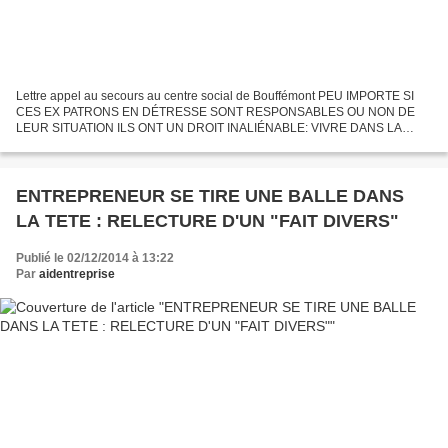
Lettre appel au secours au centre social de Bouffémont PEU IMPORTE SI
CES EX PATRONS EN DÉTRESSE SONT RESPONSABLES OU NON DE
LEUR SITUATION ILS ONT UN DROIT INALIÉNABLE: VIVRE DANS LA
DIGNITE. Encore un drame qui se profile. L'expulsion pour non
renouvellement...
ENTREPRENEUR SE TIRE UNE BALLE DANS
LA TETE : RELECTURE D'UN "FAIT DIVERS"
Publié le 02/12/2014 à 13:22
Par
aidentreprise