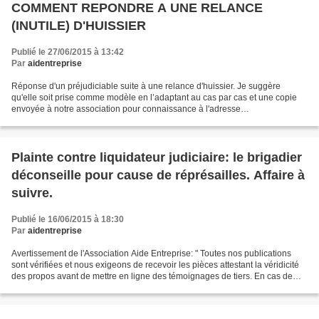
COMMENT REPONDRE A UNE RELANCE
(INUTILE) D'HUISSIER
Publié le 27/06/2015 à 13:42
Par
aidentreprise
Réponse d'un préjudiciable suite à une relance d'huissier. Je suggère
qu'elle soit prise comme modèle en l’adaptant au cas par cas et une copie
envoyée à notre association pour connaissance à l'adresse
info@aidentreprise.fr afin que nous soyons pris à...
Plainte contre liquidateur judiciaire: le brigadier
déconseille pour cause de réprésailles. Affaire à
suivre.
Publié le 16/06/2015 à 18:30
Par
aidentreprise
Avertissement de l'Association Aide Entreprise: " Toutes nos publications
sont vérifiées et nous exigeons de recevoir les pièces attestant la véridicité
des propos avant de mettre en ligne des témoignages de tiers. En cas de
menace de diffamation de la...