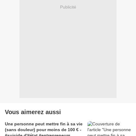
Publicité
Vous aimerez aussi
Une personne peut mettre fin à sa vie
(sans douleur) pour moins de 100 € -
#suicide d'#état #entrepreneurs