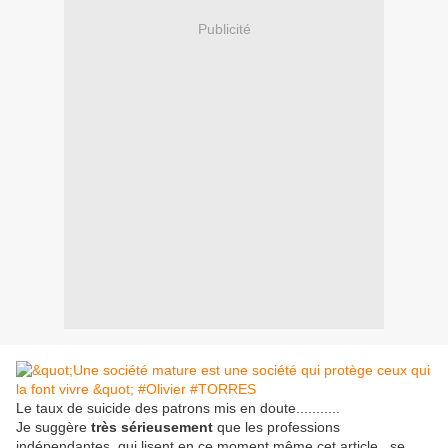
Publicité
Le taux de suicide des patrons mis en doute...........
Je suggère
très sérieusement
que les professions
indépendantes, qui lisent en ce moment même cet article , se