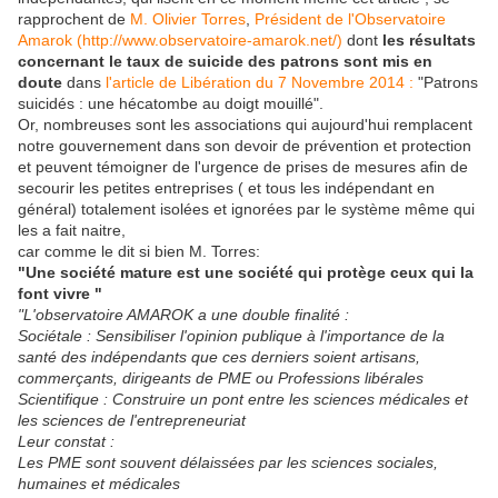
rapprochent de
M. Olivier Torres
,
Président de l'Observatoire
Amarok (http://www.observatoire-amarok.net/)
dont
les résultats
concernant le taux de suicide des patrons sont mis en
doute
dans
l'article de Libération du 7 Novembre 2014 :
"Patrons
suicidés : une hécatombe au doigt mouillé".
Or, nombreuses sont les associations qui aujourd'hui remplacent
notre gouvernement dans son devoir de prévention et protection
et peuvent témoigner de l'urgence de prises de mesures afin de
secourir les petites entreprises ( et tous les indépendant en
général) totalement isolées et ignorées par le système même qui
les a fait naitre,
car comme le dit si bien M. Torres:
"Une société mature est une société qui protège ceux qui la
font vivre "
"L'observatoire AMAROK a une double finalité :
Sociétale : Sensibiliser l'opinion publique à l'importance de la
santé des indépendants que ces derniers soient artisans,
commerçants, dirigeants de PME ou Professions libérales
Scientifique : Construire un pont entre les sciences médicales et
les sciences de l'entrepreneuriat
Leur constat :
Les PME sont souvent délaissées par les sciences sociales,
humaines et médicales