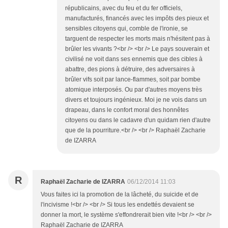
républicains, avec du feu et du fer officiels,
manufacturés, financés avec les impôts des pieux et
sensibles citoyens qui, comble de l'ironie, se
targuent de respecter les morts mais n'hésitent pas à
brûler les vivants ?<br /> <br /> Le pays souverain et
civilisé ne voit dans ses ennemis que des cibles à
abattre, des pions à détruire, des adversaires à
brûler vifs soit par lance-flammes, soit par bombe
atomique interposés. Ou par d'autres moyens très
divers et toujours ingénieux. Moi je ne vois dans un
drapeau, dans le confort moral des honnêtes
citoyens ou dans le cadavre d'un quidam rien d'autre
que de la pourriture.<br /> <br /> Raphaël Zacharie
de IZARRA
R
Raphaël Zacharie de IZARRA
06/12/2014 11:03
Vous faites ici la promotion de la lâcheté, du suicide et de
l'incivisme !<br /> <br /> Si tous les endettés devaient se
donner la mort, le système s'effondrerait bien vite !<br /> <br />
Raphaël Zacharie de IZARRA