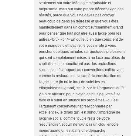
seulement sur votre idéologie méprisable et
méprisante, mais sur votre propre déconnexion des
réalités, parce que vous ne devez pas côtoyer
beaucoup de gens en détresse et que vous êtes
manifestement dans un confort suffisamment grand
pour penser que tout doit être aussi facile pour les
autres.<br /> <br /> En outre, bien que conscient de
votre manque d'empathie, je vous invite à vous
pencher quelques minutes sur quelques professions,
qui sont complètement mises à nu face aux aléas du
capitalisme, ne bénéficiant pas des protections
sociales ou échappant aux conventions collectives,
comme la restauration, la santé, la construction ou
l'agriculture (là où le taux de suicides est
effroyablement grand).<br /> <br /> L'argument du "Il
y a pire ailleurs" pour inviter les plus pauvres à se
taire et à subir en silence les problèmes, -qui est
l'argument conservateur et réactionnaire par
excellence-, je dirais qu'il est surtout imprégné de
racisme social comme tout le reste de votre
"réquisitoire", et qu'il ne vaut pas un clou, encore
moins quand on est dans une démarche