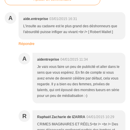
A
aide.entreprise
03/01/2015 16:31
L'insulte au cadavre est le plus grand des déshonneurs que
l'absurdité puisse infliger au vivant.<br /> [ Robert Mallet ]
Répondre
A
aidentreprise
04/01/2015 11:34
Je vais vous faire un peu de publicité et aller dans le
sens que vous espérez. En fin de compte si vous
avez envie de devenir célèbre par défaut, cela vous
regarde. Il y a bien eu des femmes, privées de
talents, qui ont épousé des monstres tueurs en série
pour un peu de médiatisation :-)
R
Raphaël Zacharie de IZARRA
04/01/2015 10:29
CRIMES IMAGINAIRES ET RÉELS<br /> <br /> Des