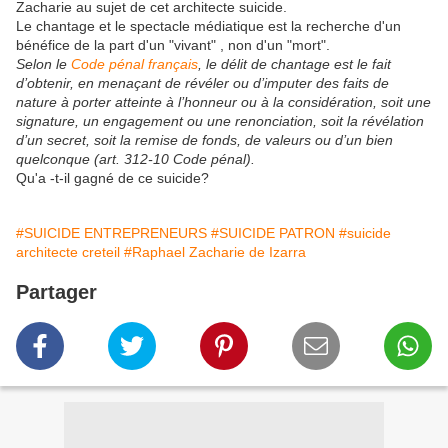
Zacharie au sujet de cet architecte suicide.
Le chantage et le spectacle médiatique est la recherche d'un
bénéfice de la part d'un "vivant" , non d'un "mort".
Selon le
Code pénal
français
, le délit de chantage est le fait
d’obtenir, en menaçant de révéler ou d’imputer des faits de
nature à porter atteinte à l’honneur ou à la considération, soit une
signature, un engagement ou une renonciation, soit la révélation
d’un secret, soit la remise de fonds, de valeurs ou d’un bien
quelconque (art. 312-10 Code pénal).
Qu'a -t-il gagné de ce suicide?
#SUICIDE ENTREPRENEURS
#SUICIDE PATRON
#suicide
architecte creteil
#Raphael Zacharie de Izarra
Partager