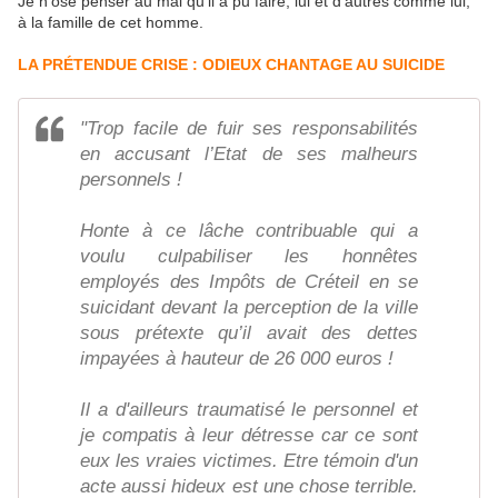
Je n'ose penser au mal qu'il a pu faire, lui et d'autres comme lui,
à la famille de cet homme.
LA PRÉTENDUE CRISE : ODIEUX CHANTAGE AU SUICIDE
"Trop facile de fuir ses responsabilités
en accusant l’Etat de ses malheurs
personnels !
Honte à ce lâche contribuable qui a
voulu culpabiliser les honnêtes
employés des Impôts de Créteil en se
suicidant devant la perception de la ville
sous prétexte qu’il avait des dettes
impayées à hauteur de 26 000 euros !
Il a d'ailleurs traumatisé le personnel et
je compatis à leur détresse car ce sont
eux les vraies victimes. Etre témoin d'un
acte aussi hideux est une chose terrible.