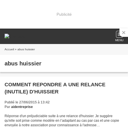
Publicité
MENU
Accueil
» abus huissier
abus huissier
COMMENT REPONDRE A UNE RELANCE
(INUTILE) D'HUISSIER
Publié le 27/06/2015 à 13:42
Par
aidentreprise
Réponse d'un préjudiciable suite à une relance d'huissier. Je suggère
qu'elle soit prise comme modèle en l’adaptant au cas par cas et une copie
envoyée à notre association pour connaissance à l'adresse