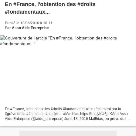
En #France, l'obtention des #droits
#fondamentaux...
Publié le 18/06/2016 à 10:11
Par
Asso Aide Entreprise
En #France, l'obtention des #droits #fondamentaux se réclament par la
#grève de la #faim ou le #suicide ...#Matthias https://t.co/yKU6jhKAqo Asso
Aide Entreprise (@aide_entreprise) June 18, 2016 Matthias, en grève de la
faim, réclame "le droit de guérir"...