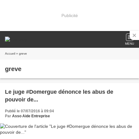
Publicité
MENU
Accueil
» greve
greve
Le juge #Domergue dénonce les abus de
pouvoir de...
Publié le 07/07/2016 à 09:04
Par
Asso Aide Entreprise