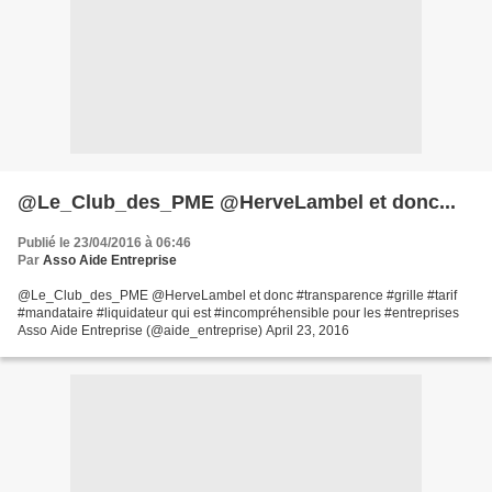
@Le_Club_des_PME @HerveLambel et donc...
Publié le 23/04/2016 à 06:46
Par
Asso Aide Entreprise
@Le_Club_des_PME @HerveLambel et donc #transparence #grille #tarif
#mandataire #liquidateur qui est #incompréhensible pour les #entreprises
Asso Aide Entreprise (@aide_entreprise) April 23, 2016