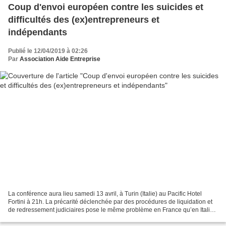
Coup d'envoi européen contre les suicides et
difficultés des (ex)entrepreneurs et
indépendants
Publié le 12/04/2019 à 02:26
Par
Association Aide Entreprise
La conférence aura lieu samedi 13 avril, à Turin (Italie) au Pacific Hotel
Fortini à 21h. La précarité déclenchée par des procédures de liquidation et
de redressement judiciaires pose le même problème en France qu’en Italie.
Maintenant, les associations...