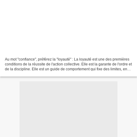
Au mot "confiance", préférez la "loyauté" : La loyauté est une des premières
conditions de la réussite de l'action collective. Elle est la garante de l'ordre et
de la discipline. Elle est un guide de comportement qui fixe des limites, en
cas de dilemme...