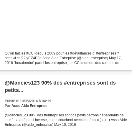
Qu'on fait les #CCI depuis 2009 pour les #défaillances d' #entreprises ?
https://t.co/22tyCZ4E3p Asso Aide Entreprise (@aide_entreprise) May 17,
2016 "hécatombe" parmi les entreprise, les CCI montent des cellules de
crise: TEMPETE - Les Chambres d.....
@Mancies123 90% des #entreprises sont ds
petits...
Publié le 10/05/2016 à 04:19
Par
Asso Aide Entreprise
@Mancies123 90% des #entreprises sont ds petits patrons dépendants de
leur 1 salarié,pas l inverse, et qui couchent avec leur époux(se) :-) Asso Aide
Entreprise (@aide_entreprise) May 10, 2016