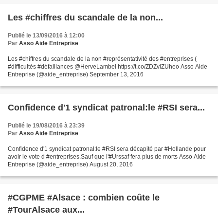
Les #chiffres du scandale de la non...
Publié le 13/09/2016 à 12:00
Par
Asso Aide Entreprise
Les #chiffres du scandale de la non #représentativité des #entreprises (
#difficultés #défaillances @HerveLambel https://t.co/ZDZvlZUheo Asso Aide
Entreprise (@aide_entreprise) September 13, 2016
Confidence d'1 syndicat patronal:le #RSI sera...
Publié le 19/08/2016 à 23:39
Par
Asso Aide Entreprise
Confidence d'1 syndicat patronal:le #RSI sera décapité par #Hollande pour
avoir le vote d #entreprises.Sauf que l'#Urssaf fera plus de morts Asso Aide
Entreprise (@aide_entreprise) August 20, 2016
#CGPME #Alsace : combien coûte le
#TourAlsace aux...