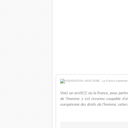
Voici un arrêt(1) où la France, pour parl
de l'homme y est reconnu coupable d'avo
européenne des droits de l'homme, selon l