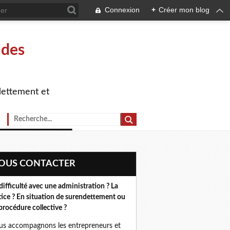
Connexion
+
Créer mon blog
 des
dettement et
NOUS CONTACTER
difficulté avec une administration ? La
tice ? En situation de surendettement ou
procédure collective ?
s accompagnons les entrepreneurs et