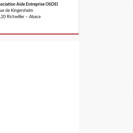
ociation Aide Entreprise OSDEI
rue de Kingersheim
20 Richwiller – Alsace