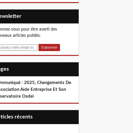
Newsletter
nnez-vous pour être averti des
veaux articles publiés.
Pages
mmuniqué : 2025, Changements De
ssociation Aide Entreprise Et Son
servatoire Osdei
articles récents