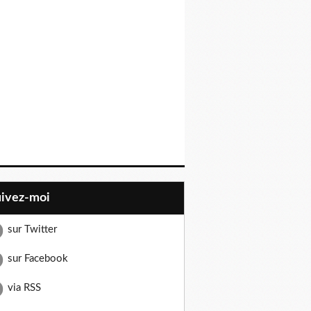
uivez-moi
sur Twitter
sur Facebook
via RSS