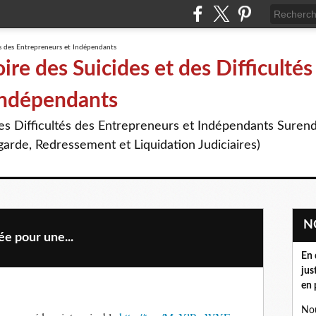
re des Suicides et des Difficultés
Indépendants
des Difficultés des Entrepreneurs et Indépendants Suren
arde, Redressement et Liquidation Judiciaires)
e pour une...
En 
jus
en 
Nou