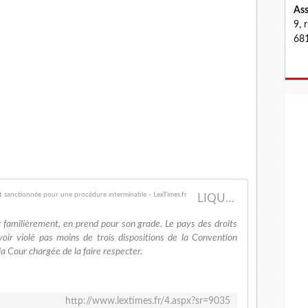
Ass
9, 
681
LIQUIDATION JUDICIAIRE : La France triplement sanctionnée pour une procédure interminable - LexTimes.fr
er familièrement, en prend pour son grade. Le pays des droits
ir violé pas moins de trois dispositions de la Convention
a Cour chargée de la faire respecter.
http://www.lextimes.fr/4.aspx?sr=9035