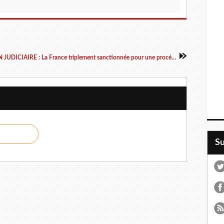
LIQUIDATION JUDICIAIRE : La France triplement sanctionnée pour une procédure interminable -...
S