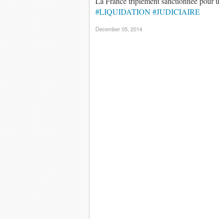
La France triplement sanctionnée pour 
#LIQUIDATION
#JUDICIAIRE
December 05, 2014