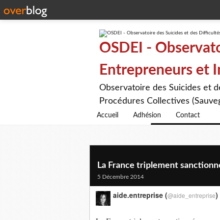
OSDEI - Observatoi
Entrepreneurs et 
Observatoire des Suicides et 
Procédures Collectives (Sauveg
Accueil
Adhésion
Contact
La France triplement sanctionné
5 Décembre 2014
aide.entreprise (
)
@aide_entreprise