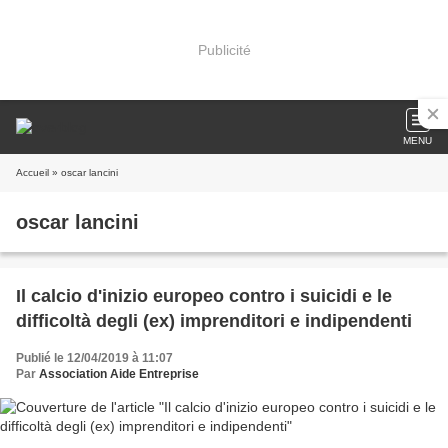
Publicité
MENU
Accueil
» oscar lancini
oscar lancini
Il calcio d'inizio europeo contro i suicidi e le
difficoltà degli (ex) imprenditori e indipendenti
Publié le 12/04/2019 à 11:07
Par
Association Aide Entreprise