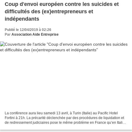
Coup d'envoi européen contre les suicides et
difficultés des (ex)entrepreneurs et
indépendants
Publié le 12/04/2019 à 02:26
Par
Association Aide Entreprise
La conférence aura lieu samedi 13 avril, à Turin (Italie) au Pacific Hotel
Fortini à 21h. La précarité déclenchée par des procédures de liquidation et
de redressement judiciaires pose le même problème en France qu’en Italie.
Maintenant, les associations...