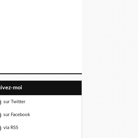
uivez-moi
sur Twitter
sur Facebook
via RSS