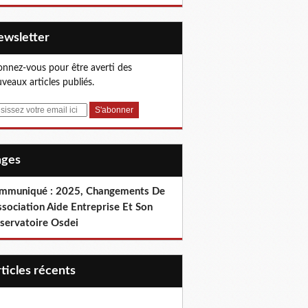
Newsletter
nnez-vous pour être averti des
veaux articles publiés.
Pages
mmuniqué : 2025, Changements De
ssociation Aide Entreprise Et Son
servatoire Osdei
articles récents