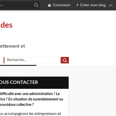
Connexion
+
Créer mon blog
 des
dettement et
NOUS CONTACTER
difficulté avec une administration ? La
tice ? En situation de surendettement ou
procédure collective ?
s accompagnons les entrepreneurs et