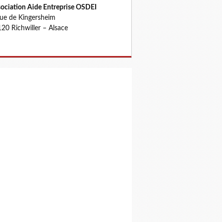
ociation Aide Entreprise OSDEI
rue de Kingersheim
20 Richwiller – Alsace