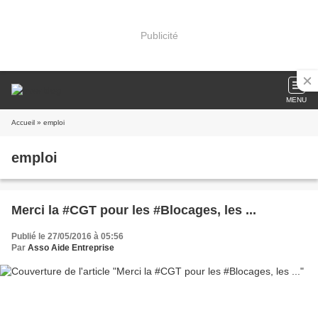
Publicité
MENU
Accueil
» emploi
emploi
Merci la #CGT pour les #Blocages, les ...
Publié le 27/05/2016 à 05:56
Par
Asso Aide Entreprise