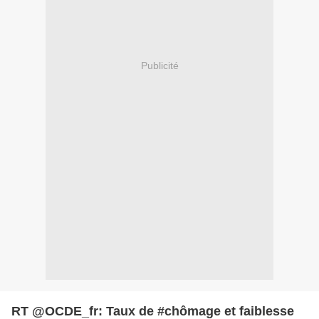
Publicité
RT @OCDE_fr: Taux de #chômage et faiblesse