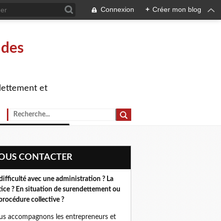
Connexion
+
Créer mon blog
 des
dettement et
NOUS CONTACTER
difficulté avec une administration ? La
tice ? En situation de surendettement ou
procédure collective ?
s accompagnons les entrepreneurs et