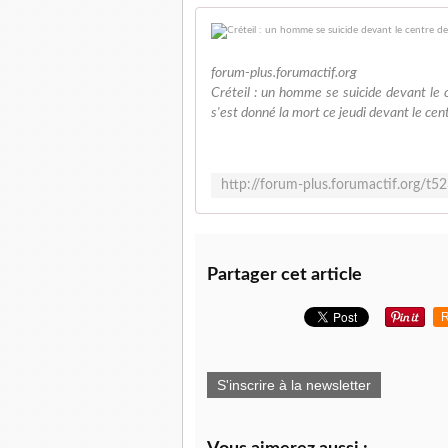
forum-plus.forumactif.org
Créteil : un homme se suicide devant l
s'est donné la mort ce jeudi devant le ce
Partager cet article
R
S'inscrire à la newsletter