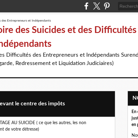
re des Suicides et des Difficultés
Indépendants
des Difficultés des Entrepreneurs et Indépendants Suren
arde, Redressement et Liquidation Judiciaires)
devant le centre des impôts
En 
jus
 AU SUICIDE ( ce que les autres, les non
en 
ent de votre détresse)
Nou