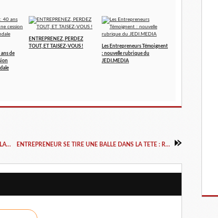
ENTREPRENEZ, PERDEZ
TOUT, ET TAISEZ-VOUS !
Les Entrepreneurs Témoignent
 ans de
: nouvelle rubrique du
sion
JEDI.MEDIA
dale
ENTREPRENEUR SE TIRE UNE BALLE DANS LA TETE : RELECTURE D'UN "FAIT DIVERS"
ENTREPRENEUR SE TIRE UNE BALLE DANS LA TETE : RELECTURE D'UN "FAIT DIVERS" - Aide Entreprise