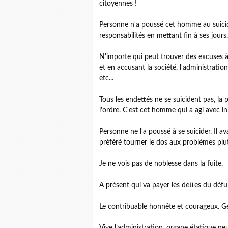
citoyennes !
Personne n'a poussé cet homme au suicide. 
responsabilités en mettant fin à ses jours.
N'importe qui peut trouver des excuses à
et en accusant la société, l'administrati
etc...
Tous les endettés ne se suicident pas, la 
l'ordre. C'est cet homme qui a agi avec ini
Personne ne l'a poussé à se suicider. Il ava
préféré tourner le dos aux problèmes plut
Je ne vois pas de noblesse dans la fuite.
A présent qui va payer les dettes du défu
Le contribuable honnête et courageux. Ge