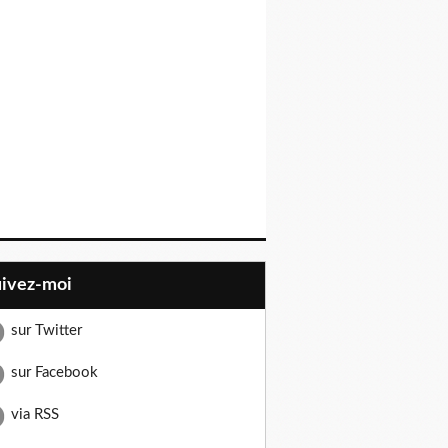
uivez-moi
sur Twitter
sur Facebook
via RSS