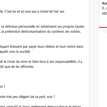
Ass
9, 
C'est lui et lui seul qui a choisi de fuir ses
681
 sa détresse personnelle en minimisant ses propres fautes
on, la prétendue déshumanisation du système, les voisins,
plupart finissent par payer leurs dettes et tout rentre dans
quité, non la société.
it le choix de vivre et faire face à ses responsabilités, il a
ôt que de les affronter.
nt ?
ste très peu élégant de sa part, non ?