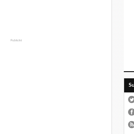
Publicité
S