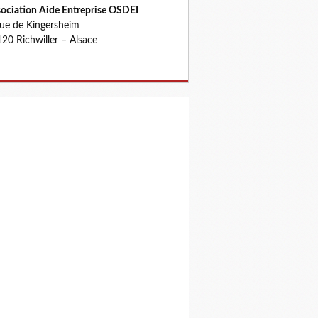
ociation Aide Entreprise OSDEI
rue de Kingersheim
20 Richwiller – Alsace