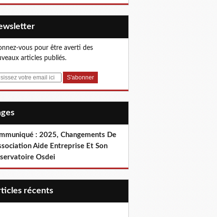
Newsletter
nnez-vous pour être averti des
veaux articles publiés.
Pages
mmuniqué : 2025, Changements De
ssociation Aide Entreprise Et Son
servatoire Osdei
articles récents