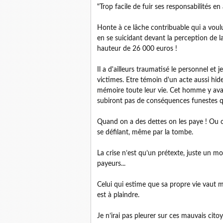
"Trop facile de fuir ses responsabilités e
Honte à ce lâche contribuable qui a voul
en se suicidant devant la perception de la
hauteur de 26 000 euros !
Il a d'ailleurs traumatisé le personnel et 
victimes. Etre témoin d'un acte aussi hide
mémoire toute leur vie. Cet homme y avait
subiront pas de conséquences funestes qu
Quand on a des dettes on les paye ! Ou 
se défilant, même par la tombe.
La crise n’est qu’un prétexte, juste un m
payeurs...
Celui qui estime que sa propre vie vaut 
est à plaindre.
Je n’irai pas pleurer sur ces mauvais cit