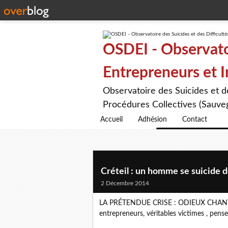
OSDEI - Observatoi
Entrepreneurs et 
Observatoire des Suicides et 
Procédures Collectives (Sauveg
Accueil
Adhésion
Contact
Créteil : un homme se suicide 
2 Décembre 2014
LA PRÉTENDUE CRISE : ODIEUX CHANTAGE
entrepreneurs, véritables victimes , pens