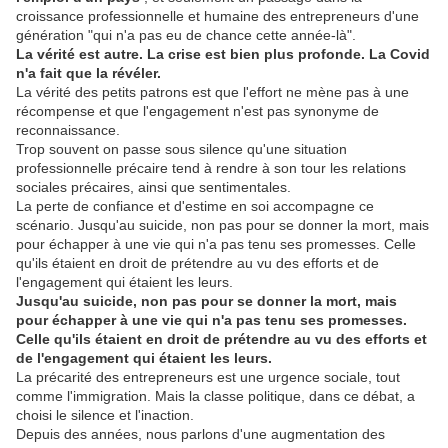
croissance professionnelle et humaine des entrepreneurs d'une
génération "qui n'a pas eu de chance cette année-là".
La vérité est autre. La crise est bien plus profonde. La Covid
n'a fait que la révéler.
La vérité des petits patrons est que l'effort ne mène pas à une
récompense et que l'engagement n'est pas synonyme de
reconnaissance.
Trop souvent on passe sous silence qu'une situation
professionnelle précaire tend à rendre à son tour les relations
sociales précaires, ainsi que sentimentales.
La perte de confiance et d'estime en soi accompagne ce
scénario. Jusqu'au suicide, non pas pour se donner la mort, mais
pour échapper à une vie qui n'a pas tenu ses promesses. Celle
qu'ils étaient en droit de prétendre au vu des efforts et de
l'engagement qui étaient les leurs.
Jusqu'au suicide, non pas pour se donner la mort, mais
pour échapper à une vie qui n'a pas tenu ses promesses.
Celle qu'ils étaient en droit de prétendre au vu des efforts et
de l'engagement qui étaient les leurs.
La précarité des entrepreneurs est une urgence sociale, tout
comme l'immigration. Mais la classe politique, dans ce débat, a
choisi le silence et l'inaction.
Depuis des années, nous parlons d'une augmentation des