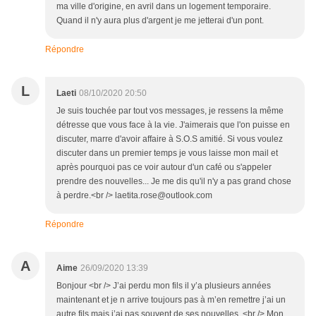
ma ville d'origine, en avril dans un logement temporaire.
Quand il n'y aura plus d'argent je me jetterai d'un pont.
Répondre
L
Laeti
08/10/2020 20:50
Je suis touchée par tout vos messages, je ressens la même
détresse que vous face à la vie. J'aimerais que l'on puisse en
discuter, marre d'avoir affaire à S.O.S amitié. Si vous voulez
discuter dans un premier temps je vous laisse mon mail et
après pourquoi pas ce voir autour d'un café ou s'appeler
prendre des nouvelles... Je me dis qu'il n'y a pas grand chose
à perdre.<br /> laetita.rose@outlook.com
Répondre
A
Aime
26/09/2020 13:39
Bonjour <br /> J’ai perdu mon fils il y’a plusieurs années
maintenant et je n arrive toujours pas à m’en remettre j’ai un
autre fils mais j’ai pas souvent de ses nouvelles .<br /> Mon