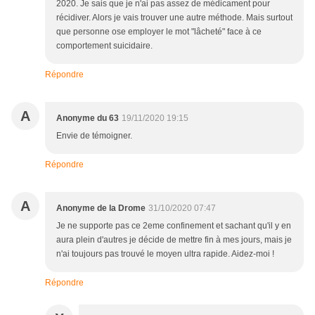
2020. Je sais que je n'ai pas assez de médicament pour
récidiver. Alors je vais trouver une autre méthode. Mais surtout
que personne ose employer le mot "lâcheté" face à ce
comportement suicidaire.
Répondre
A
Anonyme du 63
19/11/2020 19:15
Envie de témoigner.
Répondre
A
Anonyme de la Drome
31/10/2020 07:47
Je ne supporte pas ce 2eme confinement et sachant qu'il y en
aura plein d'autres je décide de mettre fin à mes jours, mais je
n'ai toujours pas trouvé le moyen ultra rapide. Aidez-moi !
Répondre