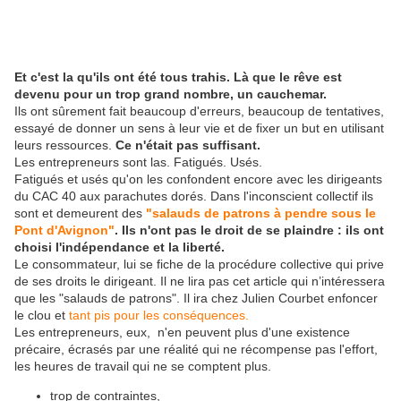
Et c'est la qu'ils ont été tous trahis. Là que le rêve est
devenu pour un trop grand nombre, un cauchemar.
Ils ont sûrement fait beaucoup d'erreurs, beaucoup de tentatives,
essayé de donner un sens à leur vie et de fixer un but en utilisant
leurs ressources.
Ce n'était pas suffisant.
Les entrepreneurs sont las. Fatigués. Usés.
Fatigués et usés qu'on les confondent encore avec les dirigeants
du CAC 40 aux parachutes dorés. Dans l'inconscient collectif ils
sont et demeurent des
"salauds de patrons à pendre sous le
Pont d'Avignon"
. Ils n'ont pas le droit de se plaindre : ils ont
choisi l'indépendance et la liberté.
Le consommateur, lui se fiche de la procédure collective qui prive
de ses droits le dirigeant. Il ne lira pas cet article qui n’intéressera
que les "salauds de patrons". Il ira chez Julien Courbet enfoncer
le clou et
tant pis pour les conséquences.
Les entrepreneurs, eux, n'en peuvent plus d'une existence
précaire, écrasés par une réalité qui ne récompense pas l'effort,
les heures de travail qui ne se comptent plus.
trop de contraintes,