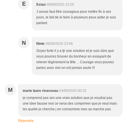
E
Estao
08/09/2020 13:29
J avoue faut être courageux pour mettre fin à ses
jours, le fait de le faire à plusieurs peux aider je suis
partant
N
Ninie
06/09/2020 23:06
Soyez forte il y a tjr une solution et je suis sûre que
vous pourrez trouver du bonheur en essayant de
relever légèrement la tête ... Courage vous pouvez
parlez avec moi on est jamais seule !!!
M
marie laure rivasseau
04/09/2020 00:32
je comprend pas ses une vrais solution que je voudrai pas
une idee fausse moi ce serai des comprimer que je veut mais
les quelle je cherche j en comsomme mes sa marche pas
Répondre