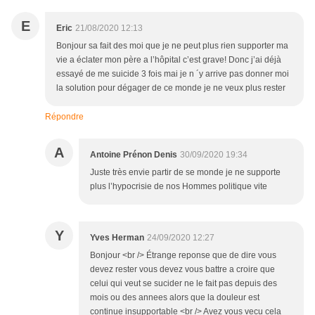
E
Eric
21/08/2020 12:13
Bonjour sa fait des moi que je ne peut plus rien supporter ma
vie a éclater mon père a l’hôpital c’est grave! Donc j’ai déjà
essayé de me suicide 3 fois mai je n ´y arrive pas donner moi
la solution pour dégager de ce monde je ne veux plus rester
Répondre
A
Antoine Prénon Denis
30/09/2020 19:34
Juste très envie partir de se monde je ne supporte
plus l’hypocrisie de nos Hommes politique vite
Y
Yves Herman
24/09/2020 12:27
Bonjour <br /> Étrange reponse que de dire vous
devez rester vous devez vous battre a croire que
celui qui veut se sucider ne le fait pas depuis des
mois ou des annees alors que la douleur est
continue insupportable <br /> Avez vous vecu cela