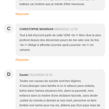
battrais car j'estime que je mérite d'être heureuse.
Répondre
C
CHRISTOPHE MAIGNAN
09/03/2021 12:52
Tout à fait d'accord partir de cette VDM <br /> Mon rêve le plus
profond depuis des décennies peurs de me rater une 3e fois
<br /> Obligé d affronter journée après journée <br /> Un
calvaire
Répondre
D
Daniel
15/12/2020 22:15
Toutes ces causes de suicide sont tres légères.
47ans,étranger sans famille ni ici ni ailleurs,sans enfants,
trahis dans l'amour plusieurs fois ,dans la pauvreté, mon
enfance dans la misère d'une dictature fasciste, sans destin
,oublie du monde,si demain je suis mort, personne va faire
tomber une larme pour ma vie, déterre pas d'un pays mais de