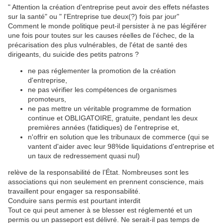
" Attention la création d'entreprise peut avoir des effets néfastes
sur la santé" ou " l'Entreprise tue deux(?) fois par jour"
Comment le monde politique peut-il persister à ne pas légiférer
une fois pour toutes sur les causes réelles de l'échec, de la
précarisation des plus vulnérables, de l'état de santé des
dirigeants, du suicide des petits patrons ?
ne pas réglementer la promotion de la création
d'entreprise,
ne pas vérifier les compétences de organismes
promoteurs,
ne pas mettre un véritable programme de formation
continue et OBLIGATOIRE, gratuite, pendant les deux
premières années (fatidiques) de l'entreprise et,
n'offrir en solution que les tribunaux de commerce (qui se
vantent d'aider avec leur 98%de liquidations d'entreprise et
un taux de redressement quasi nul)
relève de la responsabilité de l’État. Nombreuses sont les
associations qui non seulement en prennent conscience, mais
travaillent pour engager sa responsabilité.
Conduire sans permis est pourtant interdit
Tout ce qui peut amener à se blesser est réglementé et un
permis ou un passeport est délivré. Ne serait-il pas temps de