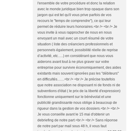
l'ensemble de votre procédure et donc la relation
avec le monde juridique bien trop opaque dans son
jargon qui est tel qu'il vous prive parfois de vos
recours le "temps de comprendre"), ce qui leur
permet de réduire leurs honoraires.<br /> <br /> Je
vous invite à vous rapprocher de nous en nous
envoyant un mail avec un court résumé de votre
situation ( liste des créanciers professionnels et
personnels également, possibilité réelle de reprise
d’activité, etc......) en considérant que nous vous
aiderons avant tout à ne plus graver sur votre
entreprise pour survivre économiquement, des aides
existants mais souvent ignorées pas les "débiteurs"
en difficultés........<br /> <br /> Je précise toutefois
que notre association ne disposant ni de fonds ni de
subventions d'état ( le prix de la liberté d'expression)
fonctionne uniquement sur le bénévolat et une
publicité grandissante nous oblige à beaucoup de
rigueur dans la gestion de vos dossiers.<br /> <br />
Je vous conseille avant le 15 mai d'obtenir un
debriefing de notre part.<br /> <br /> Sans réponse
de notre part par mail sous 48 h, il vous faut