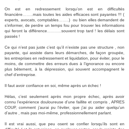
On est en redressement lorsqu’on est en difficultés
financière……..mais toutes les aides efficaces sont payantes !!! (
experts, avocats, comptables……..)
ou bien elles demandent de
s’informer, de perdre un temps fou pour trouver les informations
qui feront la différence………..souvent trop tard ! les délais sont
passés !
Ce qui n’est pas juste c’est qu’il n’existe pas une structure , non
payante, qui assiste dans leurs démarches, de façon groupée,
les entreprises en redressement et liquidation, pour éviter, pour le
moins, de commettre des erreurs dues à l’ignorance ou encore
plus bêtement, à la dépression, qui souvent accompagnent le
chef d’entreprise.
Il faut avoir confiance en soi, même après un échec !
Hélas, c’est seulement après mon propre échec, après avoir
connu l’expérience douloureuse d’une faillite et compris , APRES
COUP, comment j’aurai pu l’éviter, que j’ai pu aider quelqu’un
d’autre , mais pas moi-même, professionnellement parlant.
Il est vrai aussi, que peu osent se confier lorsqu’ils sont en