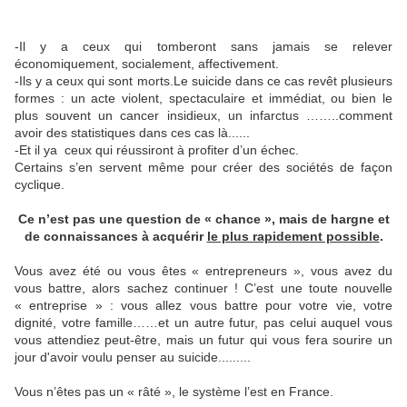
-Il y a ceux qui tomberont sans jamais se relever
économiquement, socialement, affectivement.
-Ils y a ceux qui sont morts.Le suicide dans ce cas revêt plusieurs
formes : un acte violent, spectaculaire et immédiat, ou bien le
plus souvent un cancer insidieux, un infarctus ……..comment
avoir des statistiques dans ces cas là......
-Et il ya
ceux qui réussiront à profiter d’un échec.
Certains s’en servent même pour créer des sociétés de façon
cyclique.
Ce n’est pas une question de « chance », mais de hargne et
de connaissances à acquérir
le plus rapidement possible
.
Vous avez été ou vous êtes « entrepreneurs », vous avez du
vous battre, alors sachez continuer ! C’est une toute nouvelle
« entreprise » : vous allez vous battre pour votre vie, votre
dignité, votre famille……et un autre futur, pas celui auquel vous
vous attendiez peut-être, mais un futur qui vous fera sourire un
jour d'avoir voulu penser au suicide.........
Vous n’êtes pas un « râté », le système l’est en France.