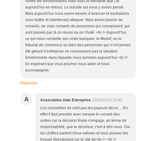
contre les fonctionnaires mais voici la mentalité que j’ai
aujourd’hui en retour). Le suicide oui nous y avons pensé.
Mais aujourd’hui nous avons besoin d’avancer et souhaitons
nous battre et maintenant attaquer. Mais avons besoin de
conseils, de vrais conseils de personnes qui connaissent, qui
sont passés par là on réussi ou on chuté .<br /> Aujourd’hui
ce qui nous conseille son notre banquier, le Medef, ou le
tribunal de commerce ou bien des personnes qui n’ont jamais
été gérant d’entreprise ne connaissent pas la situation
émotionnelle dans laquelle nous sommes aujourd’hui <br />
En espérant que vous pourrez nous aider et nous
accompagner.
Répondre
A
Association Aide Entreprise
12/05/2018 15:40
Les conseillers ne sont pas les payeurs dit-on.....En
effet Il faut prendre avec mesure le conseil des
autres car la décision finale n'engage, en terme de
responsabilité, que le décideur, c'est à dire vous. Oui
les chiffres parlent d'eux-mêmes et vous pouvez les
trouver directement sur le site de<br /> <br />