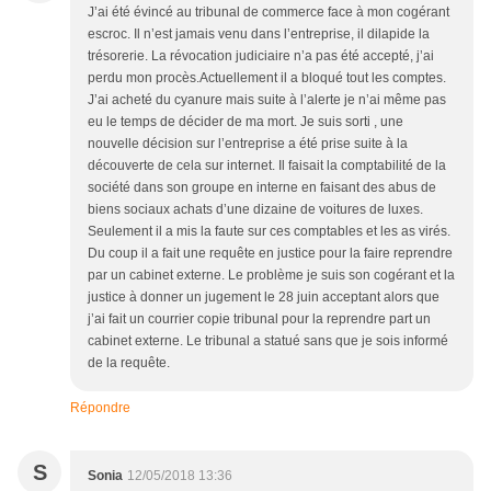
J’ai été évincé au tribunal de commerce face à mon cogérant
escroc. Il n’est jamais venu dans l’entreprise, il dilapide la
trésorerie. La révocation judiciaire n’a pas été accepté, j’ai
perdu mon procès.Actuellement il a bloqué tout les comptes.
J’ai acheté du cyanure mais suite à l’alerte je n’ai même pas
eu le temps de décider de ma mort. Je suis sorti , une
nouvelle décision sur l’entreprise a été prise suite à la
découverte de cela sur internet. Il faisait la comptabilité de la
société dans son groupe en interne en faisant des abus de
biens sociaux achats d’une dizaine de voitures de luxes.
Seulement il a mis la faute sur ces comptables et les as virés.
Du coup il a fait une requête en justice pour la faire reprendre
par un cabinet externe. Le problème je suis son cogérant et la
justice à donner un jugement le 28 juin acceptant alors que
j’ai fait un courrier copie tribunal pour la reprendre part un
cabinet externe. Le tribunal a statué sans que je sois informé
de la requête.
Répondre
S
Sonia
12/05/2018 13:36