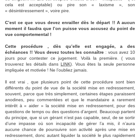
cela est acceptable) ou pire son « laxisme », son
« désintéressement », voire pire.
C’est ce que vous devez enrailler dès le départ !! A aucun
moment il faudra que l’on puisse vous accusez du point de
vue comportemental !
Cette procédure , dès qu’elle est engagée, a des
échéances !! Vous devez toutes les connaître
: vous avez 10
jours pour contester ce jugement. Voilà la première. ( vous
trouverez les détails dans
LINK
). Vous êtes la seule personne
impliquée et motivée ! Ne l’oubliez jamais.
ll est vrai , que plusieurs point de cette procédure sont bien
différents du point de vue de la société mise en redressement,
souvent, parce que très simplement, certaines étapes paraissent
anodines, peu commentées et que le mandataire a rarement
intérêt à « aider » la société mise en redressement, pour des
questions de temps ou des questions d’argent. Beaucoup partent
du principe, que si un gérant n’est pas capable, seul, de se sortir
d’une impasse où son incapacité de gérer l’a mis, il n’aura
aucune chance de poursuivre son activité après une mise en
redressement, donc autant liquider la société le plus rapidement