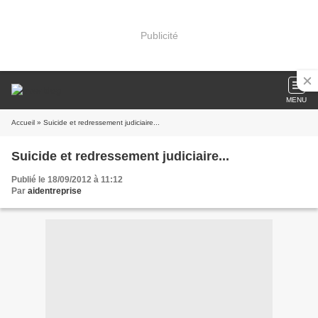
Publicité
MENU
Accueil
» Suicide et redressement judiciaire...
Suicide et redressement judiciaire...
Publié le 18/09/2012 à 11:12
Par
aidentreprise