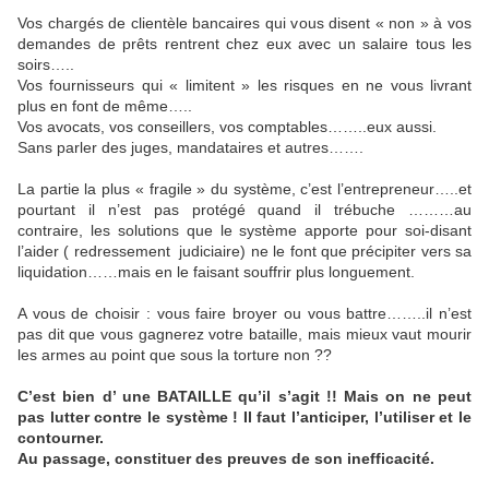
Vos chargés de clientèle bancaires qui vous disent « non » à vos
demandes de prêts rentrent chez eux avec un salaire tous les
soirs…..
Vos fournisseurs qui « limitent » les risques en ne vous livrant
plus en font de même…..
Vos avocats, vos conseillers, vos comptables……..eux aussi.
Sans parler des juges, mandataires et autres…….
La partie la plus « fragile » du système, c’est l’entrepreneur…..et
pourtant il n’est pas protégé quand il trébuche ………au
contraire, les solutions que le système apporte pour soi-disant
l’aider ( redressement
judiciaire) ne le font que précipiter vers sa
liquidation……mais en le faisant souffrir plus longuement.
A vous de choisir : vous faire broyer ou vous battre……..il n’est
pas dit que vous gagnerez votre bataille, mais mieux vaut mourir
les armes au point que sous la torture non ??
C’est bien d’ une BATAILLE qu’il s’agit !!
Mais on ne peut
pas lutter contre le système ! Il faut l’anticiper, l’utiliser et le
contourner.
Au passage, constituer des preuves de son inefficacité.