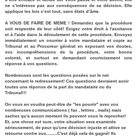
ne s’intéresse pas aux conséquences de sa décision. Elle
applique les lois c’est tout, sans états d’âme.
A VOUS DE FAIRE DE MEME ! Demandez que la procédure
soit respectée de leur côté! Exigez votre droit à l'assitance
et à l'aide dans le déroulement de cette procédure. Envoyez
immédiatement un courrier à votre mandataire et copie au
Tribunal et au Procureur général en exposant vos doutes,
vos incompréhensions de la procédure, votre bonne
volonté, et surtout en demandant courtoisement une
réponse à vos questions.
Nombreuses sont les questions posées sur le net
concernant le redressement! Ces questions devraient avoir
toutes une réponse de la part du mandataire ou du
Tribunal!!!
On vous en voudra peut-être de "les pourrir" avec vos
nombreuses communications ( fax , lettres , mails) mais
sachez qu'a aucun moment ils peuvent vous le reprocher!
Et, une chose est sure, votre situation sera examinée
sérieusement, de peur qu'une décision injuste et attive se
retourne contre eux.........C'est déjà cela de gagné! Ils