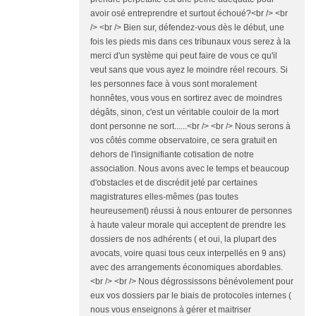
avoir osé entreprendre et surtout échoué?<br /> <br
/> <br /> Bien sur, défendez-vous dès le début, une
fois les pieds mis dans ces tribunaux vous serez à la
merci d'un système qui peut faire de vous ce qu'il
veut sans que vous ayez le moindre réel recours. Si
les personnes face à vous sont moralement
honnêtes, vous vous en sortirez avec de moindres
dégâts, sinon, c'est un véritable couloir de la mort
dont personne ne sort......<br /> <br /> Nous serons à
vos côtés comme observatoire, ce sera gratuit en
dehors de l'insignifiante cotisation de notre
association. Nous avons avec le temps et beaucoup
d'obstacles et de discrédit jeté par certaines
magistratures elles-mêmes (pas toutes
heureusement) réussi à nous entourer de personnes
à haute valeur morale qui acceptent de prendre les
dossiers de nos adhérents ( et oui, la plupart des
avocats, voire quasi tous ceux interpellés en 9 ans)
avec des arrangements économiques abordables.
<br /> <br /> Nous dégrossissons bénévolement pour
eux vos dossiers par le biais de protocoles internes (
nous vous enseignons à gérer et maitriser