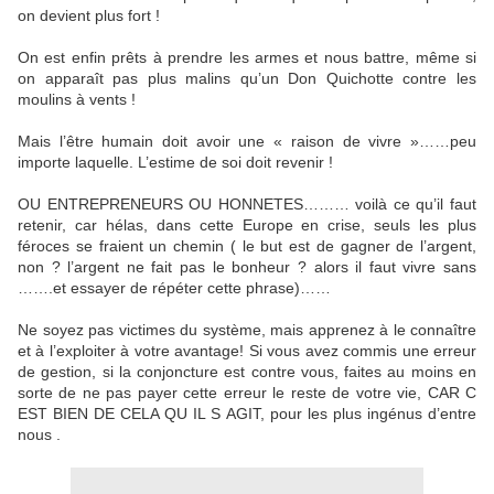
on devient plus fort !
On est enfin prêts à prendre les armes et nous battre, même si
on apparaît pas plus malins qu’un Don Quichotte contre les
moulins à vents !
Mais l’être humain doit avoir une « raison de vivre »……peu
importe laquelle. L’estime de soi doit revenir !
OU ENTREPRENEURS OU HONNETES……… voilà ce qu’il faut
retenir, car hélas, dans cette Europe en crise, seuls les plus
féroces se fraient un chemin ( le but est de gagner de l’argent,
non ? l’argent ne fait pas le bonheur ? alors il faut vivre sans
…….et essayer de répéter cette phrase)……
Ne soyez pas victimes du système, mais apprenez à le connaître
et à l’exploiter à votre avantage! Si vous avez commis une erreur
de gestion, si la conjoncture est contre vous, faites au moins en
sorte de ne pas payer cette erreur le reste de votre vie, CAR C
EST BIEN DE CELA QU IL S AGIT, pour les plus ingénus d’entre
nous .