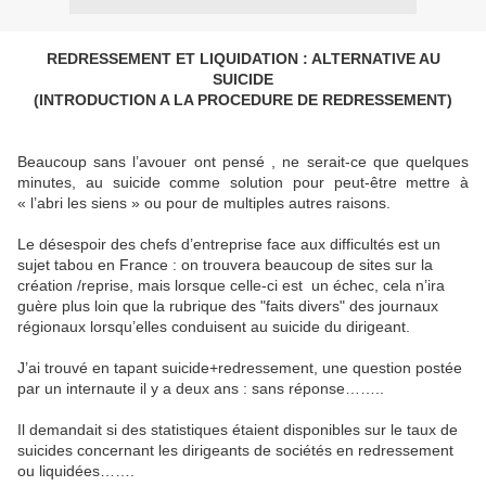
REDRESSEMENT ET LIQUIDATION : ALTERNATIVE AU
SUICIDE
(INTRODUCTION A LA PROCEDURE DE REDRESSEMENT)
Beaucoup sans l’avouer ont pensé , ne serait-ce que quelques
minutes, au suicide comme solution pour peut-être mettre à
« l’abri les siens » ou pour de multiples autres raisons.
Le désespoir des chefs d’entreprise face aux difficultés est un
sujet tabou en France : on trouvera beaucoup de sites sur la
création /reprise, mais lorsque celle-ci est
un échec, cela n’ira
guère plus loin que la rubrique des "faits divers" des journaux
régionaux lorsqu’elles conduisent au suicide du dirigeant.
J’ai trouvé en tapant suicide+redressement, une question postée
par un internaute il y a deux ans : sans réponse……..
Il demandait si des statistiques étaient disponibles sur le taux de
suicides concernant les dirigeants de sociétés en redressement
ou liquidées…….