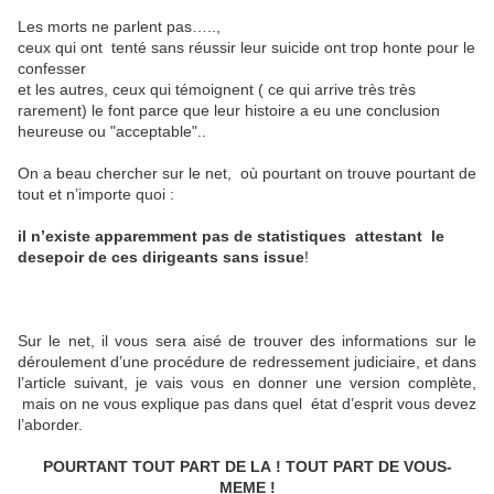
Les morts ne parlent pas…..,
ceux qui ont
tenté sans réussir leur suicide ont trop honte pour le
confesser
et les autres, ceux qui témoignent ( ce qui arrive très très
rarement) le font parce que leur histoire a eu une conclusion
heureuse ou "acceptable"..
On a beau chercher sur le net,
où pourtant on trouve pourtant de
tout et n’importe quoi :
il n’existe apparemment pas de statistiques
attestant
le
desepoir de ces dirigeants sans issue
!
Sur le net, il vous sera aisé de trouver des informations sur le
déroulement d’une procédure de redressement judiciaire, et dans
l’article suivant, je vais vous en donner une version complète,
mais on ne vous explique pas dans quel
état d’esprit vous devez
l’aborder.
POURTANT TOUT PART DE LA ! TOUT PART DE VOUS-
MEME !