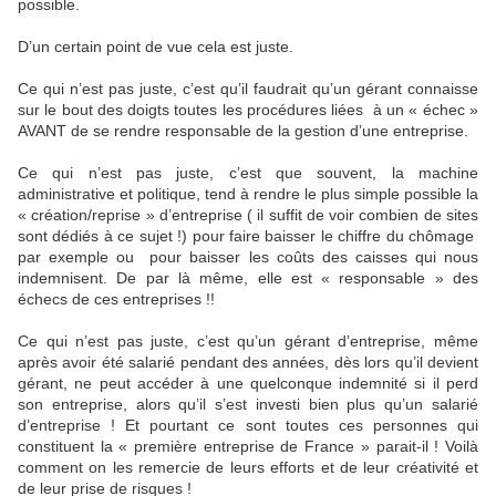
possible.
D’un certain point de vue cela est juste.
Ce qui n’est pas juste, c’est qu’il faudrait qu’un gérant connaisse
sur le bout des doigts toutes les procédures liées
à un « échec »
AVANT de se rendre responsable de la gestion d’une entreprise.
Ce qui n’est pas juste, c’est que souvent, la machine
administrative et politique, tend à rendre le plus simple possible la
« création/reprise » d’entreprise ( il suffit de voir combien de sites
sont dédiés à ce sujet !) pour faire baisser le chiffre du chômage
par exemple ou
pour baisser les coûts des caisses qui nous
indemnisent. De par là même, elle est « responsable » des
échecs de ces entreprises !!
Ce qui n’est pas juste, c’est qu’un gérant d’entreprise, même
après avoir été salarié pendant des années, dès lors qu’il devient
gérant, ne peut accéder à une quelconque indemnité si il perd
son entreprise, alors qu’il s’est investi bien plus qu’un salarié
d’entreprise ! Et pourtant ce sont toutes ces personnes qui
constituent la « première entreprise de France » parait-il ! Voilà
comment on les remercie de leurs efforts et de leur créativité et
de leur prise de risques !