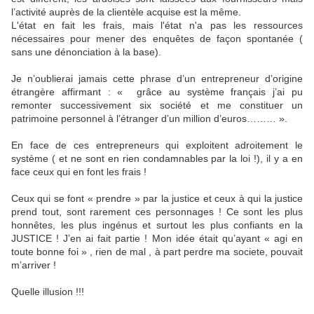
l’activité auprès de la clientèle acquise est la même.
L'état en fait les frais, mais l'état n'a pas les ressources
nécessaires pour mener des enquêtes de façon spontanée (
sans une dénonciation à la base).
Je n’oublierai jamais cette phrase d’un entrepreneur d’origine
étrangère affirmant : « grâce au système français j’ai pu
remonter successivement six société et me constituer un
patrimoine personnel à l’étranger d’un million d’euros……… ».
En face de ces entrepreneurs qui exploitent adroitement le
système ( et ne sont en rien condamnables par la loi !), il y a en
face ceux qui en font les frais !
Ceux qui se font « prendre » par la justice et ceux à qui la justice
prend tout, sont rarement ces personnages ! Ce sont les plus
honnêtes, les plus ingénus et surtout les plus confiants en la
JUSTICE ! J’en ai fait partie ! Mon idée était qu’ayant « agi en
toute bonne foi » , rien de mal , à part perdre ma societe, pouvait
m’arriver !
Quelle illusion !!!