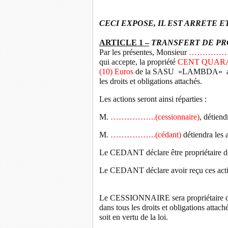
CECI EXPOSE, IL EST ARRETE E
ARTICLE 1 –
TRANSFERT DE PR
Par les présentes, Monsieur
……………..(
qui accepte, la propriété
CENT QUAR
(10) Euros
de la SASU «LAMBDA»
a
les droits et obligations attachés.
Les actions seront ainsi réparties :
M.
……………..(cessionnaire)
, détien
M.
……………..(cédant)
détiendra les 
Le CEDANT déclare être propriétaire des 
Le CEDANT déclare avoir reçu ces actio
Le CESSIONNAIRE sera propriétaire des 
dans tous les droits et obligations attaché
soit en vertu de la loi.