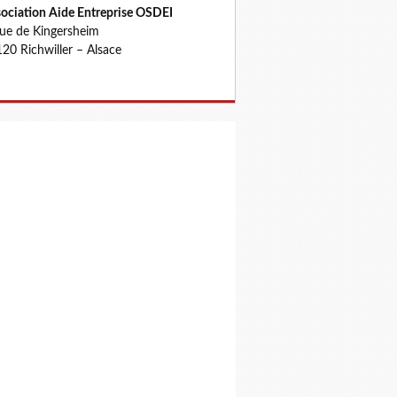
ociation Aide Entreprise OSDEI
rue de Kingersheim
20 Richwiller – Alsace