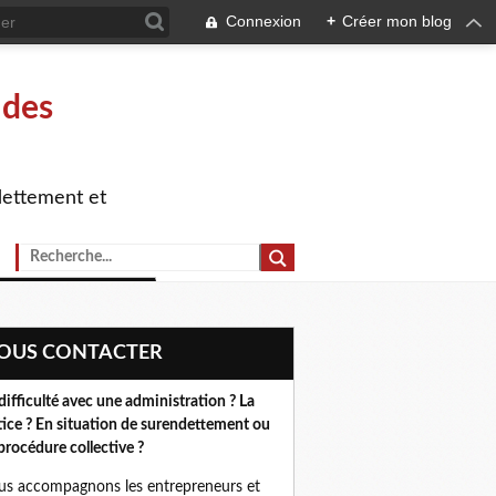
Connexion
+
Créer mon blog
 des
dettement et
NOUS CONTACTER
difficulté avec une administration ? La
tice ? En situation de surendettement ou
procédure collective ?
s accompagnons les entrepreneurs et