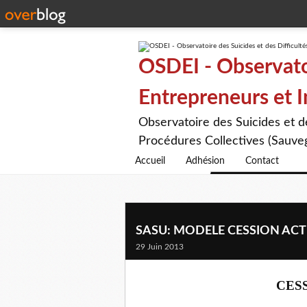
OSDEI - Observatoi
Entrepreneurs et 
Observatoire des Suicides et 
Procédures Collectives (Sauveg
Accueil
Adhésion
Contact
SASU: MODELE CESSION ACT
29 Juin 2013
CES