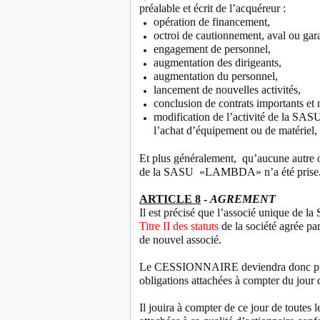
préalable et écrit de l’acquéreur :
opération de financement,
octroi de cautionnement, aval ou gara
engagement de personnel,
augmentation des dirigeants,
augmentation du personnel,
lancement de nouvelles activités,
conclusion de contrats importants et
modification de l’activité de la S
l’achat d’équipement ou de matériel,
Et plus généralement, qu’aucune autre o
de la SASU «LAMBDA» n’a été prise
ARTICLE 8
-
AGREMENT
Il est précisé que l’associé unique d
Titre II des statuts
de la société agrée par
de nouvel associé.
Le CESSIONNAIRE deviendra donc proprié
obligations attachées à compter du jour d
Il jouira à compter de ce jour de toutes 