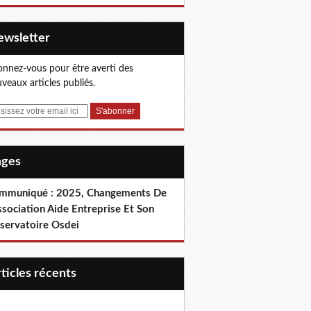
Newsletter
nnez-vous pour être averti des
veaux articles publiés.
Pages
mmuniqué : 2025, Changements De
ssociation Aide Entreprise Et Son
servatoire Osdei
articles récents