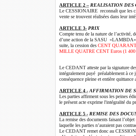
ARTICLE 2 –
REALISATION DES
Le CESSIONAIRE
reconnaît que les 
vente se trouvent réalisées dans leur inté
ARTICLE 3-
PRIX
Compte tenu de la nature de l’activité, de
d’une action de la SASU «LAMBDA»
suite, la cession des
CENT QUARANTE
MILLE QUATRE CENT Euros (1 400 
Le CEDANT atteste par la signature des p
intégralement payé
préalablement à ce 
conséquence pleine et entière quitta
ARTICLE 4 -
AFFIRMATION DE S
Les parties affirment sous les peines éd
le présent acte exprime l'intégralité du 
ARTICLE 5 -
REMISE DES DOCU
La remise des documents faisant l’objet d
laquelle les parties n’auraient pas contra
Le CEDANT remet donc au CESSIO