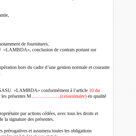
ntie,
 notamment de fournitures,
ASU «LAMBDA», conclusion de contrats portant sur
pération hors du cadre d’une gestion normale et courante
.
e la SASU «LAMBDA» conformément à l’article
10 du
 les présentes M .
……………..(cessionnaire)
en qualité
taire par actions cédées, avec tous les droits et
e la signature des présentes.
les prérogatives et assumera toutes les obligations