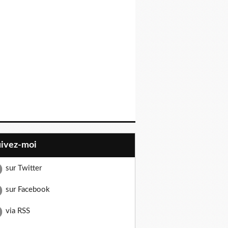
uivez-moi
sur Twitter
sur Facebook
via RSS