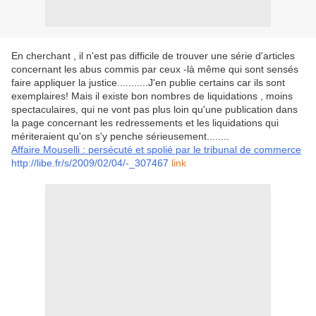
En cherchant , il n'est pas difficile de trouver une série d'articles
concernant les abus commis par ceux -là même qui sont sensés
faire appliquer la justice...........J'en publie certains car ils sont
exemplaires! Mais il existe bon nombres de liquidations , moins
spectaculaires, qui ne vont pas plus loin qu'une publication dans
la page concernant les redressements et les liquidations qui
mériteraient qu'on s'y penche sérieusement........
Affaire Mouselli : persécuté et spolié par le tribunal de commerce
http://libe.fr/s/2009/02/04/-_307467
link