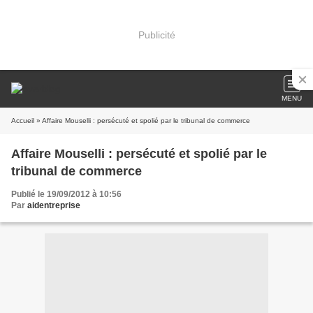
Publicité
MENU
Accueil
» Affaire Mouselli : persécuté et spolié par le tribunal de commerce
Affaire Mouselli : persécuté et spolié par le
tribunal de commerce
Publié le 19/09/2012 à 10:56
Par
aidentreprise