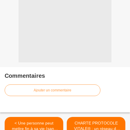
Commentaires
Ajouter un commentaire
< Une personne peut
CHARTE PROTOCOLE
mettre fin à sa vie (sans
VITALE® : un réseau de