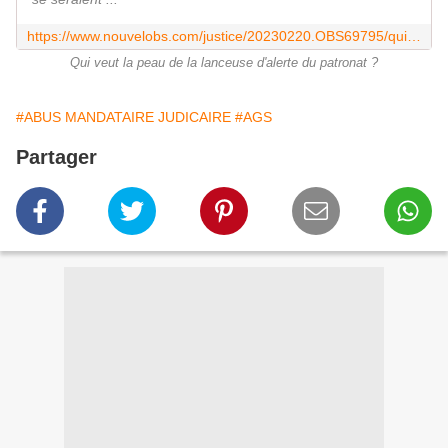
https://www.nouvelobs.com/justice/20230220.OBS69795/qui-veut-la-peau-de-la-lanceuse-d-alerte-du-patronat.html
Qui veut la peau de la lanceuse d'alerte du patronat ?
#ABUS MANDATAIRE JUDICAIRE
#AGS
Partager