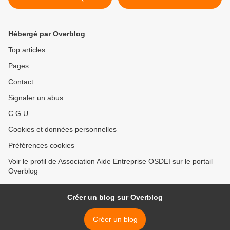
douleur) pour moins de 100
professionnels en faveur
€ - #suicide d'#état
des "débiteurs" >
#entrepreneurs
Hébergé par Overblog
Top articles
Pages
Contact
Signaler un abus
C.G.U.
Cookies et données personnelles
Préférences cookies
Voir le profil de Association Aide Entreprise OSDEI sur le portail
Overblog
Créer un blog sur Overblog
Créer un blog