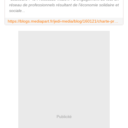
réseau de professionnels résultant de l'économie solidaire et
sociale...
https://blogs.mediapart.fr/jedi-media/blog/160121/charte-processus-vitale-un-reseau-de-professionnels-en-faveur-des-debiteurs
Publicité