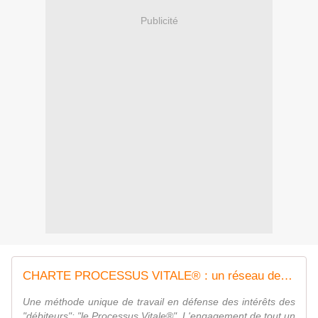
Publicité
CHARTE PROCESSUS VITALE® : un réseau de professionnels en faveur des "débiteurs"
Une méthode unique de travail en défense des intérêts des
"débiteurs": "le Processus Vitale®". L'engagement de tout un