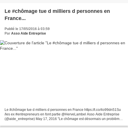
Le #chômage tue d milliers d personnes en
France...
Publié le 17/05/2016 à 03:59
Par
Asso Aide Entreprise
Le #chômage tue d milliers d personnes en France https://t.co/4o99dn51Su
/les ex #entrepreneurs en font partie @HerveLambel Asso Aide Entreprise
(@aide_entreprise) May 17, 2016 "Le chômage est désormais un problème
majeur de santé publique", alerte un...