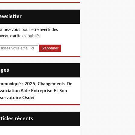
Newsletter
nnez-vous pour être averti des
veaux articles publiés.
Pages
mmuniqué : 2025, Changements De
ssociation Aide Entreprise Et Son
servatoire Osdei
articles récents