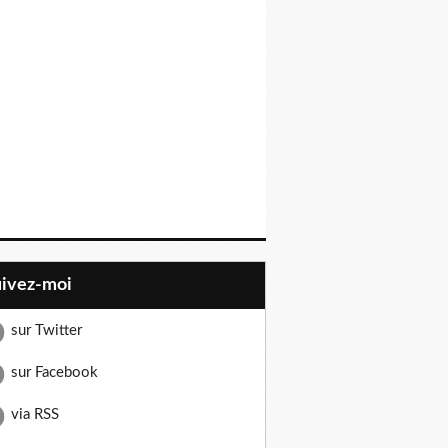
uivez-moi
sur Twitter
sur Facebook
via RSS