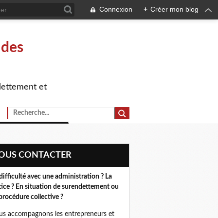
Connexion
+
Créer mon blog
 des
dettement et
NOUS CONTACTER
difficulté avec une administration ? La
tice ? En situation de surendettement ou
procédure collective ?
s accompagnons les entrepreneurs et