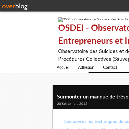
OSDEI - Observatoi
Entrepreneurs et 
Observatoire des Suicides et 
Procédures Collectives (Sauveg
Accueil
Adhésion
Contact
Surmonter un manque de trésoreri
28 Septembre 2012
Découvrez les techniques de ce