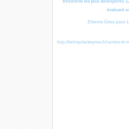
trésorerie les plus désespérés. 
évaluant a
Etienne Gless pour L
http://lentreprise.lexpress.fr/carriere