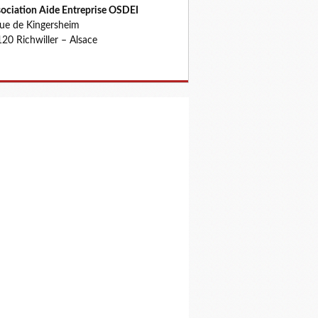
ociation Aide Entreprise OSDEI
rue de Kingersheim
20 Richwiller – Alsace