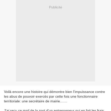
Publicité
Voilà encore une histoire qui démontre bien l'impuissance contre
les abus de pouvoir exercés par cette fois une fonctionnaire
territoriale: une secrétaire de mairie.......
J'ai reçu ce mail de la part d'un entrepreneur qui en fait les frais