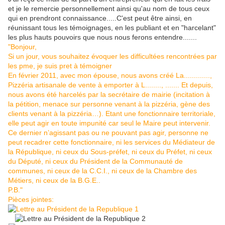
et je le remercie personnellement ainsi qu'au nom de tous ceux
qui en prendront connaissance.....C'est peut être ainsi, en
réunissant tous les témoignages, en les publiant et en "harcelant"
les plus hauts pouvoirs que nous nous ferons entendre.......
"Bonjour,
Si un jour, vous souhaitez évoquer les difficultées rencontrées par
les pme, je suis pret à témoigner
En février 2011, avec mon épouse, nous avons créé La.............,
Pizzéria artisanale de vente à emporter à L........, ....... Et depuis,
nous avons été harcelés par la secrétaire de mairie (incitation à
la pétition, menace sur personne venant à la pizzéria, gène des
clients venant à la pizzéria…). Etant une fonctionnaire territoriale,
elle peut agir en toute impunité car seul le Maire peut intervenir.
Ce dernier n’agissant pas ou ne pouvant pas agir, personne ne
peut recadrer cette fonctionnaire, ni les services du Médiateur de
la République, ni ceux du Sous-préfet, ni ceux du Préfet, ni ceux
du Député, ni ceux du Président de la Communauté de
communes, ni ceux de la C.C.I., ni ceux de la Chambre des
Métiers, ni ceux de la B.G.E..
P.B."
Pièces jointes: