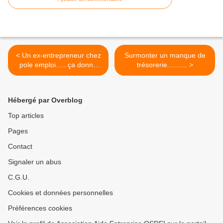
< Un ex-entrepreneur chez
Surmonter un manque de
pole emploi......ça donne
trésorerie.......... >
quoi?
Hébergé par Overblog
Top articles
Pages
Contact
Signaler un abus
C.G.U.
Cookies et données personnelles
Préférences cookies