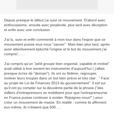
Depuis presque le début j'ai suivi ce mouvement. D'abord avec
enthousiasme, ensuite avec perplexité, plus tard avec déception
et enfin avec une conclusion.
J'ai lu, suivi et enfin commenté à mon tour dans l'espoir que ce
mouvement puisse tous nous "sauver". Mais bien plus tard, après
avoir attentivement épluché l'origine et le but du mouvement j'ai
compris!.......
J'ai compris qu'un "petit groupe bien organisé, capable et motivé"
avait utilisé à bon escient les instruments d'aujourd'hui ( j'allais
presque écrire de "demain"). Ils ont su fédérer, regrouper,
motiver leurs troupes dans un but bien précis et très clair : " Face
au projet de Loi de Finances 2013 du gouvernement". Il est sur
qu'il ont pu compter sur la deuxième partie de la phrase ("des
milliers d'entrepreneurs se mobilisent pour que l'entrepreneuriat
en France puisse continuer à exister. Rejoignez-nous!" ) pour
créer un mouvement de masse. En réalité , comme ils affirment
eux-même, ils n'étaient que 500.....