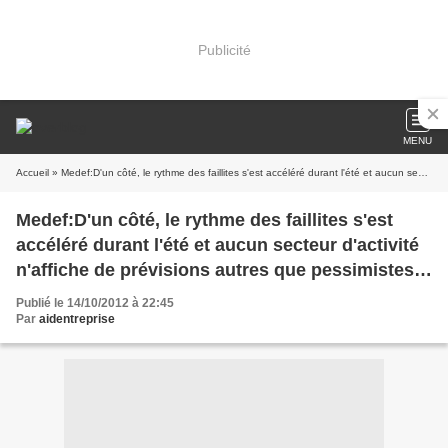
Publicité
MENU
Accueil
» Medef:D'un côté, le rythme des faillites s'est accéléré durant l'été et aucun secteur d'activité n'affiche de prévisions autres que pessimistes jusqu'à la fin de l'année
Medef:D'un côté, le rythme des faillites s'est
accéléré durant l'été et aucun secteur d'activité
n'affiche de prévisions autres que pessimistes
jusqu'à la fin de l'année
Publié le 14/10/2012 à 22:45
Par
aidentreprise