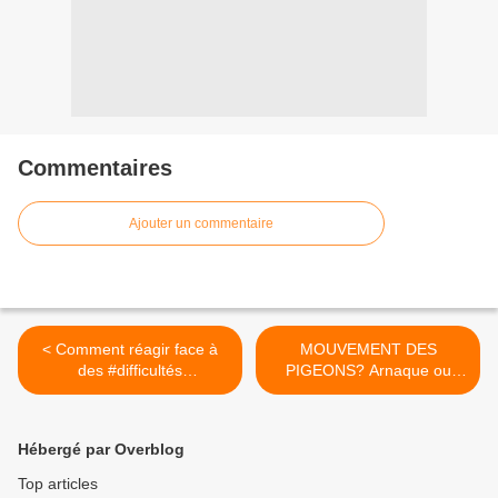
Commentaires
Ajouter un commentaire
< Comment réagir face à
MOUVEMENT DES
des #difficultés
PIGEONS? Arnaque ou
d'#entreprise
opportunité? >
Hébergé par Overblog
Top articles