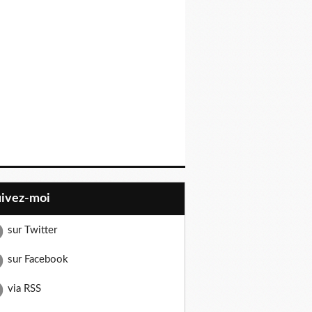
uivez-moi
sur Twitter
sur Facebook
via RSS