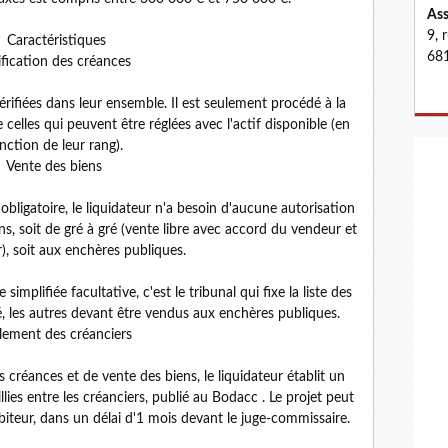
Ass
9, 
Caractéristiques
681
ification des créances
érifiées dans leur ensemble. Il est seulement procédé à la
e celles qui peuvent être réglées avec l'actif disponible (en
nction de leur rang).
Vente des biens
 obligatoire, le liquidateur n'a besoin d'aucune autorisation
s, soit de gré à gré (vente libre avec accord du vendeur et
r), soit aux enchères publiques.
simplifiée facultative, c'est le tribunal qui fixe la liste des
, les autres devant être vendus aux enchères publiques.
lement des créanciers
s créances et de vente des biens, le liquidateur établit un
lies entre les créanciers, publié au Bodacc . Le projet peut
ébiteur, dans un délai d'1 mois devant le juge-commissaire.