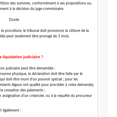
partition des sommes, conformément à ses propositions ou,
ément à la décision du juge-commissaire.
Durée
 la procédure, le tribunal doit prononcer la clôture de la
 délai peut seulement être prorogé de 3 mois.
liquidation judiciaire ?
tion judiciaire peut être demandée :
ersonne physique, la déclaration doit être faite par le
ui doit être muni d'un pouvoir spécial ; pour les
sentants légaux ont qualité pour procéder à cette demande),
 la cessation des paiements ;
ar assignation d'un créancier, ou à la requête du procureur
ut également :