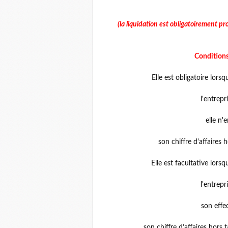
(la liquidation est obligatoirement p
Conditions
Elle est obligatoire lors
l'entrepris
elle n'em
son chiffre d'affaires ho
Elle est facultative lors
l'entrepris
son effect
son chiffre d’affaires hors 