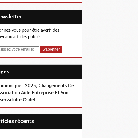
Newsletter
nnez-vous pour être averti des
veaux articles publiés.
Pages
mmuniqué : 2025, Changements De
ssociation Aide Entreprise Et Son
servatoire Osdei
articles récents