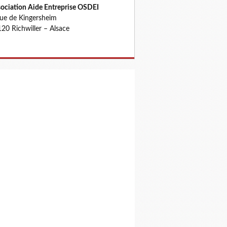
ociation Aide Entreprise OSDEI
rue de Kingersheim
20 Richwiller – Alsace