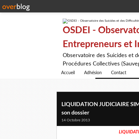
OSDEI - Observatoi
Entrepreneurs et 
Observatoire des Suicides et 
Procédures Collectives (Sauveg
Accueil
Adhésion
Contact
LIQUIDATION JUDICIAIRE SIMP
son dossier
14 Octobre 2013
LIQUIDATI