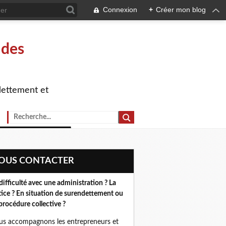
Connexion
+
Créer mon blog
 des
dettement et
NOUS CONTACTER
difficulté avec une administration ? La
tice ? En situation de surendettement ou
procédure collective ?
s accompagnons les entrepreneurs et