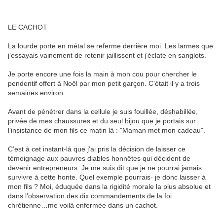
LE CACHOT
La lourde porte en métal se referme derrière moi. Les larmes que
j’essayais vainement de retenir jaillissent et j’éclate en sanglots.
Je porte encore une fois la main à mon cou
pour chercher le
pendentif offert à Noël par mon petit garçon. C’était il y a trois
semaines environ.
Avant de pénétrer dans la cellule je suis fouillée, déshabillée,
privée de mes chaussures et du seul bijou que je portais sur
l’insistance de mon fils ce matin là : "Maman met mon cadeau".
C’est à cet instant-là que j’ai pris la décision de laisser ce
témoignage aux pauvres diables honnêtes qui décident de
devenir entrepreneurs. Je me suis dit que je ne pourrai jamais
survivre à cette honte. Quel exemple pourrais- je donc laisser à
mon fils ? Moi, éduquée dans la rigidité morale la plus absolue et
dans l’observation des dix commandements de la foi
chrétienne…me voilà enfermée dans un cachot.