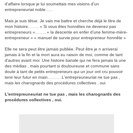
d'affaire lorsque je lui soumettais mes visions d'un
entrepreneuriat noble......
Mais je suis têtue. Je vais me battre et cherche déjà le titre de
mon histoire…….. « Si vous êtes honnêtes ne devenez pas
entrepreneurs »…….. « la descente en enfer d’une femme-mère-
entrepreneur » « manuel de survie pour entrepreneur honnête »
Elle ne sera peut être jamais publiée. Peut être je n arriverai
jamais à la fin et la mort aura eu raison de moi, comme de tant
d'autres avant moi. Une histoire banale qui ne fera jamais la une
des médias , mais pourtant si douloureuse et commune sans
doute à tant de petits entrepreneurs qui un jour ont cru pouvoir
tenir leur futur en main......
......L'entrepreuneuriat ne tue pas ,
mais les charognards des procédures collectives , oui.
L'entrepreuneuriat ne tue pas , mais les charognards des
procédures collectives , oui.