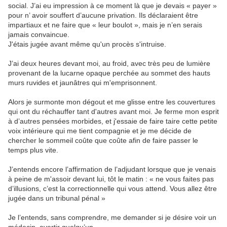
social. J’ai eu impression à ce moment là que je devais « payer »
pour n’ avoir souffert d’aucune privation. Ils déclaraient être
impartiaux et ne faire que « leur boulot », mais je n’en serais
jamais convaincue.
J'étais jugée avant même qu'un procès s'intruise.
J’ai deux heures devant moi, au froid, avec très peu de lumière
provenant de la lucarne opaque perchée au sommet des hauts
murs ruvides et jaunâtres qui m'emprisonnent.
Alors je surmonte mon dégout et me glisse entre les couvertures
qui ont du réchauffer tant d'autres avant moi. Je ferme mon esprit
à d’autres pensées morbides, et j'essaie de faire taire cette petite
voix intérieure qui me tient compagnie et je me décide de
chercher le sommeil coûte que coûte afin de faire passer le
temps plus vite.
J’entends encore l’affirmation de l’adjudant lorsque que je venais
à peine de m'assoir devant lui, tôt le matin : « ne vous faites pas
d’illusions, c’est la correctionnelle qui vous attend. Vous allez être
jugée dans un tribunal pénal »
Je l’entends, sans comprendre, me demander si je désire voir un