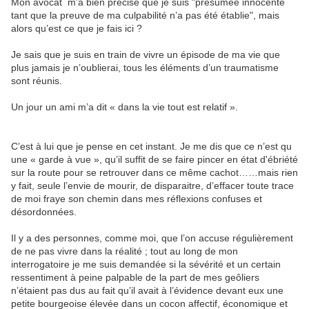
Mon avocat m’a bien précisé que je suis "présumée innocente
tant que la preuve de ma culpabilité n’a pas été établie", mais
alors qu’est ce que je fais ici ?
Je sais que je suis en train de vivre un épisode de ma vie que
plus jamais je n’oublierai, tous les éléments d’un traumatisme
sont réunis.
Un jour un ami m’a dit « dans la vie tout est relatif ».
C’est à lui que je pense en cet instant. Je me dis que ce n’est qu
une « garde à vue », qu’il suffit de se faire pincer en état d'ébriété
sur la route pour se retrouver dans ce même cachot……mais rien
y fait, seule l’envie de mourir, de disparaitre, d’effacer toute trace
de moi fraye son chemin dans mes réflexions confuses et
désordonnées.
Il y a des personnes, comme moi, que l’on accuse régulièrement
de ne pas vivre dans la réalité ; tout au long de mon
interrogatoire je me suis demandée si la sévérité et un certain
ressentiment à peine palpable de la part de mes geôliers
n’étaient pas dus au fait qu’il avait à l’évidence devant eux une
petite bourgeoise élevée dans un cocon affectif, économique et