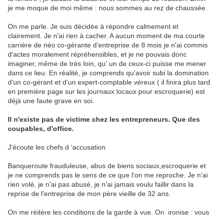
je me moque de moi même : nous sommes au rez de chaussée.
On me parle. Je suis décidée à répondre calmement et
clairement. Je n'ai rien à cacher. A aucun moment de ma courte
carrière de néo co-gérante d’entreprise de 8 mois je n'ai commis
d'actes moralement répréhensibles, et je ne pouvais donc
imaginer, même de très loin, qu' un de ceux-ci puisse me mener
dans ce lieu. En réalité, je comprends qu'avoir subi la domination
d'un co-gérant et d'un expert-comptable véreux ( il finira plus tard
en première page sur les journaux locaux pour escroquerie) est
déjà une faute grave en soi.
Il n'existe pas de victime chez les entrepreneurs. Que des
coupables, d'office.
J’écoute les chefs d ‘accusation
Banqueroute frauduleuse, abus de biens sociaux,escroquerie et
je ne comprends pas le sens de ce que l'on me reproche. Je n'ai
rien volé, je n'ai pas abusé, je n'ai jamais voulu faillir dans la
reprise de l'entreprise de mon père vieille de 32 ans.
On me réitère les conditions de la garde à vue. On ironise : vous