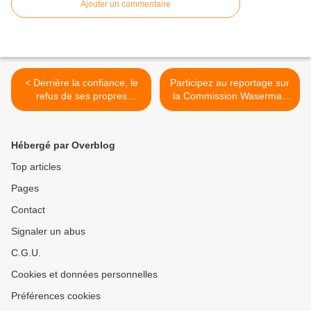
Ajouter un commentaire
< Derrière la confiance, le
Participez au reportage sur
refus de ses propres
la Commission Waserman
responsabilités.
sur www.jedia.media >
Hébergé par Overblog
Top articles
Pages
Contact
Signaler un abus
C.G.U.
Cookies et données personnelles
Préférences cookies