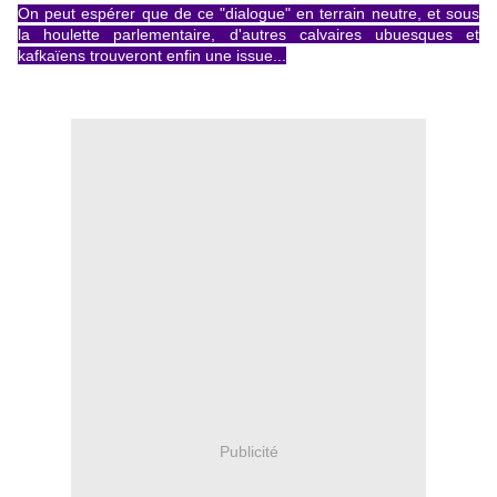
On peut espérer que de ce "dialogue" en terrain neutre, et sous
la houlette parlementaire, d'autres calvaires ubuesques et
kafkaïens trouveront enfin une issue...
Publicité