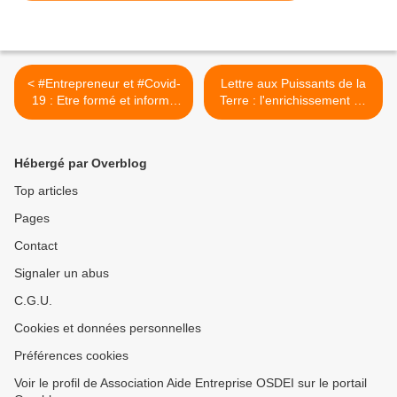
< #Entrepreneur et #Covid-
Lettre aux Puissants de la
19 : Etre formé et informé
Terre : l'enrichissement de
pour survivre.
quelques-uns se base sur
la pauvreté de beaucoup >
Hébergé par Overblog
Top articles
Pages
Contact
Signaler un abus
C.G.U.
Cookies et données personnelles
Préférences cookies
Voir le profil de Association Aide Entreprise OSDEI sur le portail