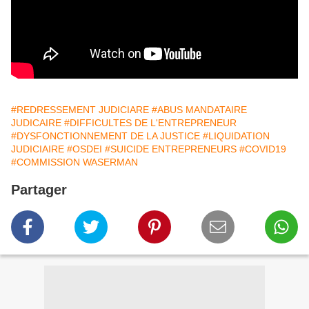
#REDRESSEMENT JUDICIARE
#ABUS MANDATAIRE
JUDICAIRE
#DIFFICULTES DE L'ENTREPRENEUR
#DYSFONCTIONNEMENT DE LA JUSTICE
#LIQUIDATION
JUDICIAIRE
#OSDEI
#SUICIDE ENTREPRENEURS
#COVID19
#COMMISSION WASERMAN
Partager