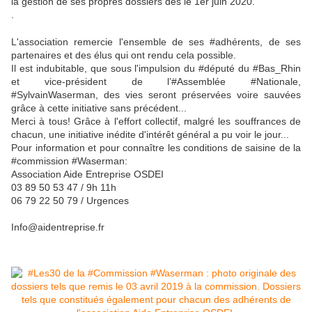
la gestion de ses propres dossiers dès le 1er juin 2020.
.
L'association remercie l'ensemble de ses #adhérents, de ses
partenaires et des élus qui ont rendu cela possible.
Il est indubitable, que sous l'impulsion du #député du #Bas_Rhin
et vice-président de l’#Assemblée #Nationale,
#SylvainWaserman, des vies seront préservées voire sauvées
grâce à cette initiative sans précédent...
Merci à tous! Grâce à l'effort collectif, malgré les souffrances de
chacun, une initiative inédite d'intérêt général a pu voir le jour...
Pour information et pour connaître les conditions de saisine de la
#commission #Waserman:
Association Aide Entreprise OSDEI
03 89 50 53 47 / 9h 11h
06 79 22 50 79 / Urgences
Info@aidentreprise.fr