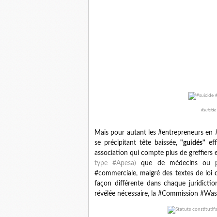
#suicide
Mais pour autant les #entrepreneurs en #d
se précipitant tête baissée,
"guidés"
eff
association qui compte plus de greffier
type #Apesa)
que de médecins ou psy
#commerciale, malgré des textes de loi q
façon différente dans chaque juridicti
révélée nécessaire, la #Commission #Wase