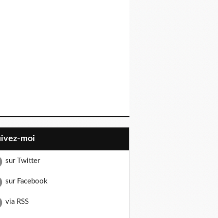
uivez-moi
sur Twitter
sur Facebook
via RSS