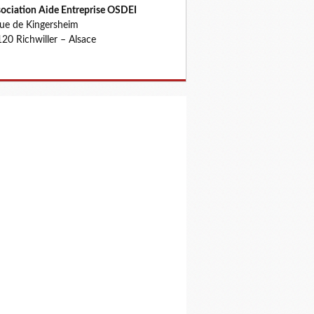
ociation Aide Entreprise OSDEI
rue de Kingersheim
20 Richwiller – Alsace