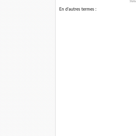
Statu
En d'autres termes :