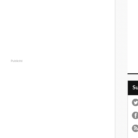
Publicité
S