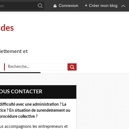
Connexion
+
Créer mon blog
 des
dettement et
NOUS CONTACTER
difficulté avec une administration ? La
tice ? En situation de surendettement ou
procédure collective ?
s accompagnons les entrepreneurs et