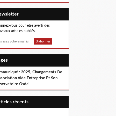
Newsletter
nnez-vous pour être averti des
veaux articles publiés.
Pages
mmuniqué : 2025, Changements De
ssociation Aide Entreprise Et Son
servatoire Osdei
articles récents