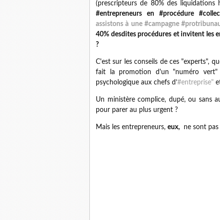
(prescripteurs de 80% des liquidations 
#entrepreneurs en #procédure #collec
assistons à une #campagne #protribu
40% desdites procédures et invitent les e
?
C'est sur les conseils de ces "experts", qu
fait la promotion d'un "numéro ver
psychologique aux chefs d’
#
entreprise"
et
Un ministère complice, dupé, ou sans a
pour parer au plus urgent ?
Mais les entrepreneurs,
eux,
ne sont pas d