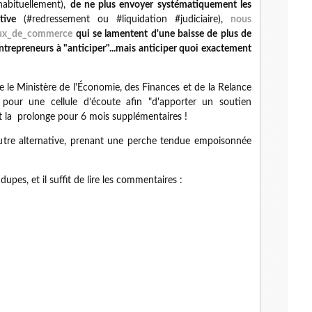
habituellement),
de ne plus envoyer systématiquement les
tive
(#redressement ou #liquidation #judiciaire),
nous
naux_de_commerce
qui se lamentent d'une baisse de plus de
ntrepreneurs à "anticiper"...mais anticiper quoi exactement
e le
Ministère de l'Économie, des Finances et de la Relance
t" pour une
cellule d’écoute afin "d'apporter un soutien
 la prolonge pour 6 mois supplémentaires !
utre alternative, prenant une perche tendue empoisonnée
upes, et il suffit de lire les commentaires :