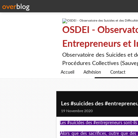
OSDEI - Observatoi
Entrepreneurs et 
Observatoire des Suicides et 
Procédures Collectives (Sauveg
Accueil
Adhésion
Contact
Les #suicides des #entrepreneur
19 Novembre 2020
Les #suicides des #entrepreneurs sont-ils
Alors que des sacrifices, outre que des