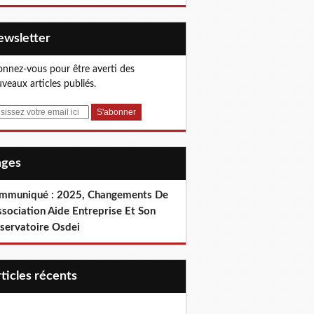
Newsletter
nnez-vous pour être averti des
veaux articles publiés.
Pages
mmuniqué : 2025, Changements De
ssociation Aide Entreprise Et Son
servatoire Osdei
articles récents