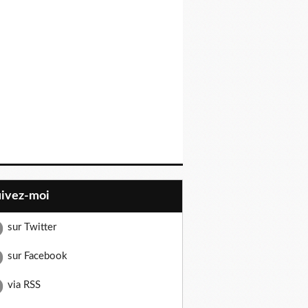
uivez-moi
sur Twitter
sur Facebook
via RSS