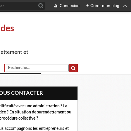
Connexion
+
Créer mon blog
 des
dettement et
NOUS CONTACTER
difficulté avec une administration ? La
tice ? En situation de surendettement ou
procédure collective ?
s accompagnons les entrepreneurs et