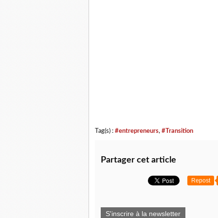
Tag(s) :
#entrepreneurs
,
#Transition
Partager cet article
Repost
S'inscrire à la newsletter