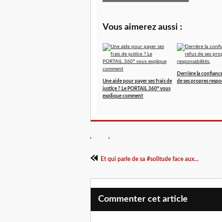
Vous aimerez aussi :
Derrière la confiance
Une aide pour payer ses frais de
de ses propres respon
justice ? Le PORTAIL 360° vous
explique comment
Et qui parle de sa #solitude face aux...
Commenter cet article