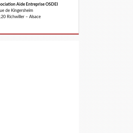
ociation Aide Entreprise OSDEI
rue de Kingersheim
20 Richwiller – Alsace