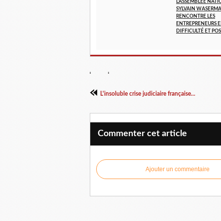
L'ASSEMBLÉE NATI
SYLVAIN WASERMA
RENCONTRE LES
ENTREPRENEURS 
DIFFICULTÉ ET POS
L'insoluble crise judiciaire française...
Commenter cet article
Ajouter un commentaire