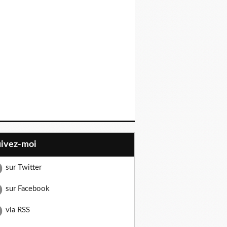
uivez-moi
sur Twitter
sur Facebook
via RSS