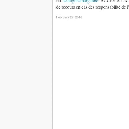
RT
@huguesmarganne
: ACCÈS À LA
de recours en cas des responsabilité de 
February 27, 2016