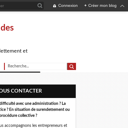
Connexion
+
Créer mon blog
 des
dettement et
NOUS CONTACTER
difficulté avec une administration ? La
tice ? En situation de surendettement ou
procédure collective ?
s accompagnons les entrepreneurs et