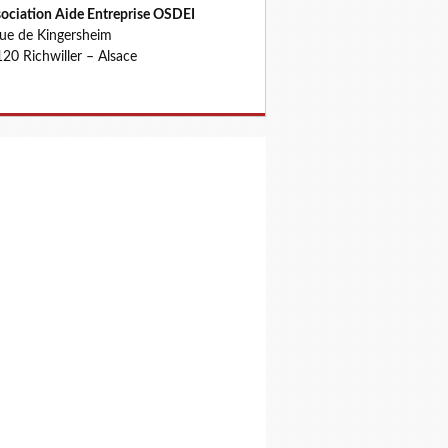
ociation Aide Entreprise OSDEI
rue de Kingersheim
20 Richwiller – Alsace