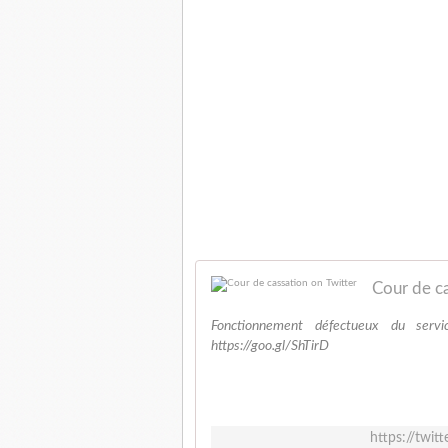
Cour de ca
Fonctionnement défectueux du servi
https://goo.gl/ShTirD
https://twi