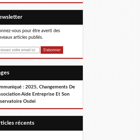
Newsletter
nnez-vous pour être averti des
veaux articles publiés.
Pages
mmuniqué : 2025, Changements De
ssociation Aide Entreprise Et Son
servatoire Osdei
articles récents