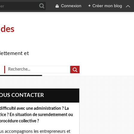
Connexion
+
Créer mon blog
 des
dettement et
NOUS CONTACTER
difficulté avec une administration ? La
tice ? En situation de surendettement ou
procédure collective ?
s accompagnons les entrepreneurs et