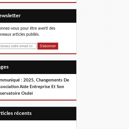
Newsletter
nnez-vous pour être averti des
veaux articles publiés.
Pages
mmuniqué : 2025, Changements De
ssociation Aide Entreprise Et Son
servatoire Osdei
articles récents