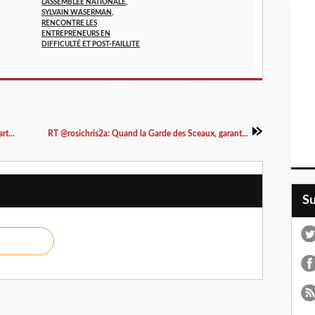
L'ASSEMBLÉE NATIONALE,
SYLVAIN WASERMAN,
RENCONTRE LES
ENTREPRENEURS EN
DIFFICULTÉ ET POST-FAILLITE
t...
RT @rosichris2a: Quand la Garde des Sceaux, garant...
S