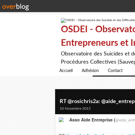
OSDEI - Observatoi
Entrepreneurs et 
Observatoire des Suicides et 
Procédures Collectives (Sauveg
Accueil
Adhésion
Contact
RT @rosichris2a: @aide_entrepr
10 Novembre 2015
Asso Aide Entreprise (
@aide_entr