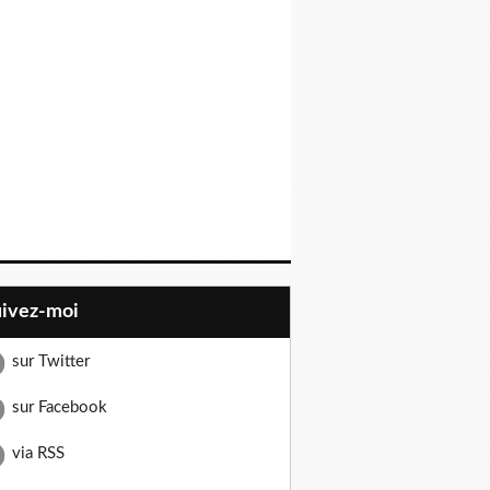
uivez-moi
sur Twitter
sur Facebook
via RSS