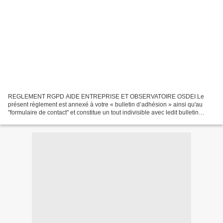
REGLEMENT RGPD AIDE ENTREPRISE ET OBSERVATOIRE OSDEI Le
présent règlement est annexé à votre « bulletin d’adhésion » ainsi qu'au
"formulaire de contact" et constitue un tout indivisible avec ledit bulletin
d’adhésion. Il est également intégralement présent...